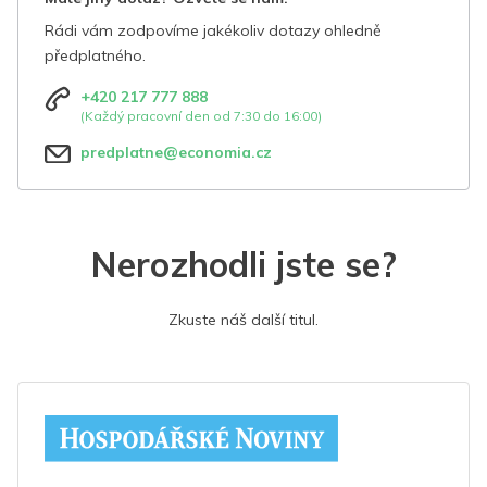
Rádi vám zodpovíme jakékoliv dotazy ohledně
předplatného.
+420 217 777 888
(Každý pracovní den od 7:30 do 16:00)
predplatne@economia.cz
Nerozhodli jste se?
Zkuste náš další titul.