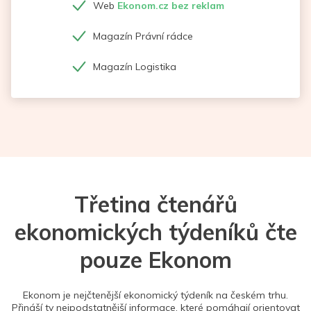
Web
Ekonom.cz bez reklam
Magazín Právní rádce
Magazín Logistika
Třetina čtenářů
ekonomických týdeníků čte
pouze Ekonom
Ekonom je nejčtenější ekonomický týdeník na českém trhu.
Přináší ty nejpodstatnější informace, které pomáhají orientovat