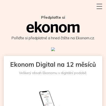
Předplaťte si
Pořiďte si předplatné a hned čtěte na Ekonom.cz.
Ekonom Digital na 12 měsíců
Veškerý obsah Ekonomu v digitální podobě.