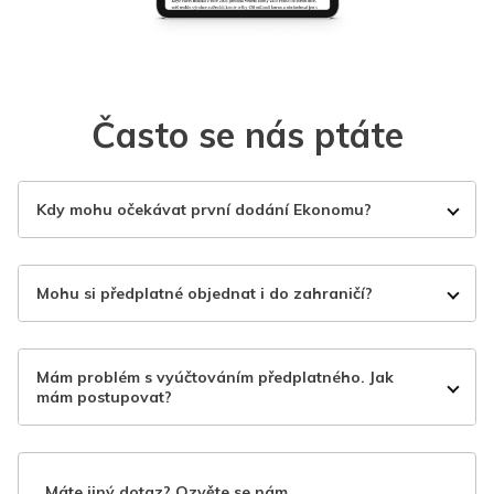
Často se nás ptáte
Kdy mohu očekávat první dodání Ekonomu?
Mohu si předplatné objednat i do zahraničí?
Mám problém s vyúčtováním předplatného. Jak
mám postupovat?
Máte jiný dotaz? Ozvěte se nám.