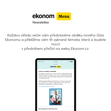
Každou středu večer vám představíme obálku nového čísla
Ekonomu a přiblížíme vám tři vybraná témata, která si budete
moct
s předstihem přečíst na webu Ekonom.cz.