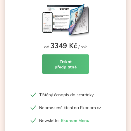
3349 Kč
od
/ rok
Získat
předplatné
Tištěný časopis do schránky
Neomezené čtení na Ekonom.cz
Newsletter
Ekonom Menu