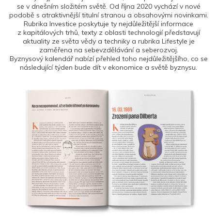
se v dnešním složitém světě. Od října 2020 vychází v nové
podobě s atraktivnější titulní stranou a obsahovými novinkami.
Rubrika Investice poskytuje ty nejdůležitější informace
z kapitálových trhů, texty z oblasti technologií představují
aktuality ze světa vědy a techniky a rubrika Lifestyle je
zaměřena na sebevzdělávání a seberozvoj.
Byznysový kalendář nabízí přehled toho nejdůležitějšího, co se
následující týden bude dít v ekonomice a světě byznysu.