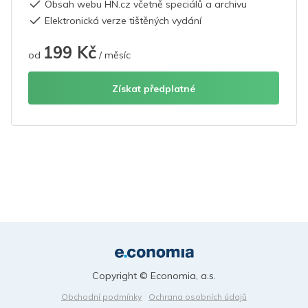
Obsah webu HN.cz včetně speciálů a archivu
Elektronická verze tištěných vydání
199 Kč
od
/ měsíc
Získat předplatné
Copyright © Economia, a.s.
Obchodní podmínky
Ochrana osobních údajů