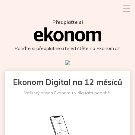
Předplaťte si
Pořiďte si předplatné a hned čtěte na Ekonom.cz.
Ekonom Digital na 12 měsíců
Veškerý obsah Ekonomu v digitální podobě.