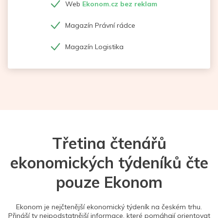
Web
Ekonom.cz bez reklam
Magazín Právní rádce
Magazín Logistika
Třetina čtenářů
ekonomických týdeníků čte
pouze Ekonom
Ekonom je nejčtenější ekonomický týdeník na českém trhu.
Přináší ty nejpodstatnější informace, které pomáhají orientovat