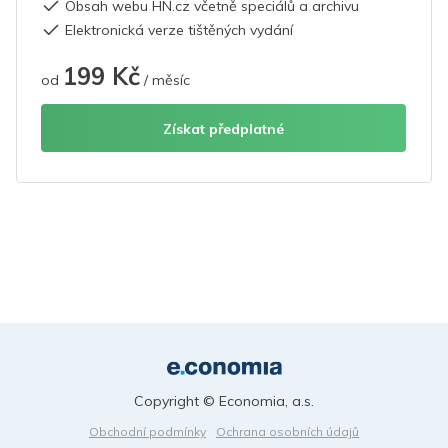
Obsah webu HN.cz včetně speciálů a archivu
Elektronická verze tištěných vydání
199 Kč
od
/ měsíc
Získat předplatné
Copyright © Economia, a.s.
Obchodní podmínky
Ochrana osobních údajů