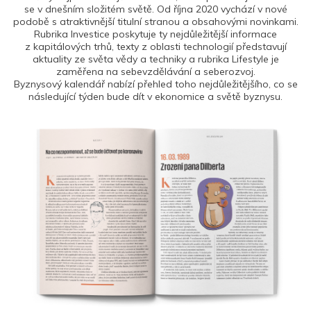
se v dnešním složitém světě. Od října 2020 vychází v nové
podobě s atraktivnější titulní stranou a obsahovými novinkami.
Rubrika Investice poskytuje ty nejdůležitější informace
z kapitálových trhů, texty z oblasti technologií představují
aktuality ze světa vědy a techniky a rubrika Lifestyle je
zaměřena na sebevzdělávání a seberozvoj.
Byznysový kalendář nabízí přehled toho nejdůležitějšího, co se
následující týden bude dít v ekonomice a světě byznysu.