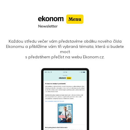
Každou středu večer vám představíme obálku nového čísla
Ekonomu a přiblížíme vám tři vybraná témata, která si budete
moct
s předstihem přečíst na webu Ekonom.cz.