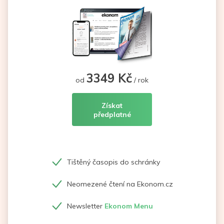
3349 Kč
od
/ rok
Získat
předplatné
Tištěný časopis do schránky
Neomezené čtení na Ekonom.cz
Newsletter
Ekonom Menu