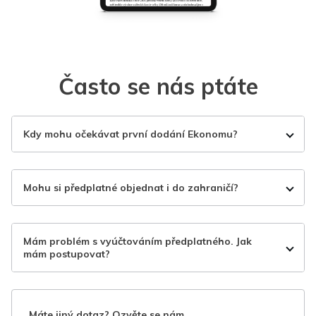
Často se nás ptáte
Kdy mohu očekávat první dodání Ekonomu?
Mohu si předplatné objednat i do zahraničí?
Mám problém s vyúčtováním předplatného. Jak
mám postupovat?
Máte jiný dotaz? Ozvěte se nám.