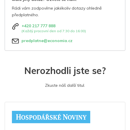
Rádi vám zodpovíme jakékoliv dotazy ohledně
předplatného.
+420 217 777 888
(Každý pracovní den od 7:30 do 16:00)
predplatne@economia.cz
Nerozhodli jste se?
Zkuste náš další titul.