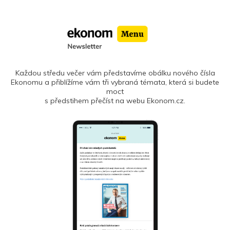
Každou středu večer vám představíme obálku nového čísla
Ekonomu a přiblížíme vám tři vybraná témata, která si budete
moct
s předstihem přečíst na webu Ekonom.cz.