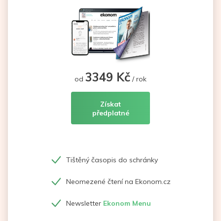
3349 Kč
od
/ rok
Získat
předplatné
Tištěný časopis do schránky
Neomezené čtení na Ekonom.cz
Newsletter
Ekonom Menu