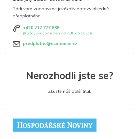
Rádi vám zodpovíme jakékoliv dotazy ohledně
předplatného.
+420 217 777 888
(Každý pracovní den od 7:30 do 16:00)
predplatne@economia.cz
Nerozhodli jste se?
Zkuste náš další titul.