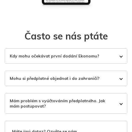
Často se nás ptáte
Kdy mohu očekávat první dodání Ekonomu?
Mohu si předplatné objednat i do zahraničí?
Mám problém s vyúčtováním předplatného. Jak
mám postupovat?
Máte jiný dotaz? Ozvěte se nám.