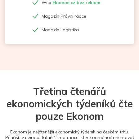
Web
Ekonom.cz bez reklam
Magazín Právní rádce
Magazín Logistika
Třetina čtenářů
ekonomických týdeníků čte
pouze Ekonom
Ekonom je nejčtenější ekonomický týdeník na českém trhu.
Přináší ty nejpodstatnější informace, které pomáhají orientovat