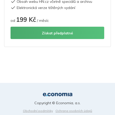
Obsah webu HN.cz včetně speciálů a archivu
Elektronická verze tištěných vydání
199 Kč
od
/ měsíc
Získat předplatné
Copyright © Economia, a.s.
Obchodní podmínky
Ochrana osobních údajů