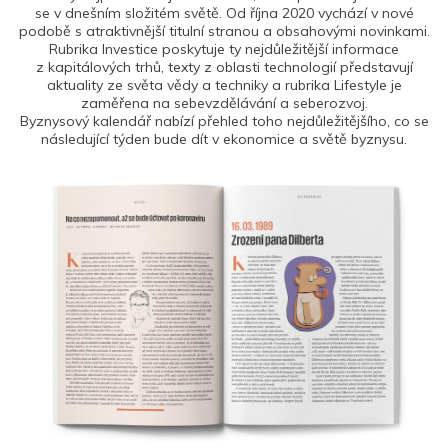
se v dnešním složitém světě. Od října 2020 vychází v nové
podobě s atraktivnější titulní stranou a obsahovými novinkami.
Rubrika Investice poskytuje ty nejdůležitější informace
z kapitálových trhů, texty z oblasti technologií představují
aktuality ze světa vědy a techniky a rubrika Lifestyle je
zaměřena na sebevzdělávání a seberozvoj.
Byznysový kalendář nabízí přehled toho nejdůležitějšího, co se
následující týden bude dít v ekonomice a světě byznysu.