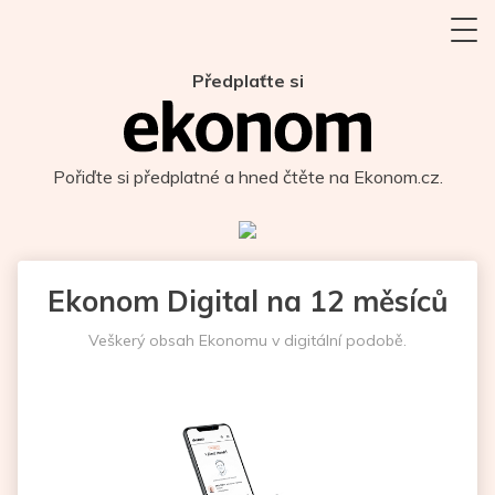
Předplaťte si
Pořiďte si předplatné a hned čtěte na Ekonom.cz.
Ekonom Digital na 12 měsíců
Veškerý obsah Ekonomu v digitální podobě.