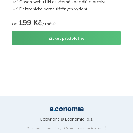
Obsah webu HN.cz včetně speciálů a archivu
Elektronická verze tištěných vydání
199 Kč
od
/ měsíc
Získat předplatné
Copyright © Economia, a.s.
Obchodní podmínky
Ochrana osobních údajů