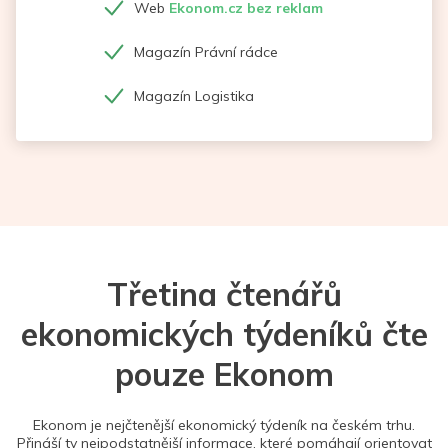
Web
Ekonom.cz bez reklam
Magazín Právní rádce
Magazín Logistika
Třetina čtenářů
ekonomických týdeníků čte
pouze Ekonom
Ekonom je nejčtenější ekonomický týdeník na českém trhu.
Přináší ty nejpodstatnější informace, které pomáhají orientovat