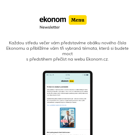
Každou středu večer vám představíme obálku nového čísla
Ekonomu a přiblížíme vám tři vybraná témata, která si budete
moct
s předstihem přečíst na webu Ekonom.cz.