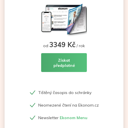
3349 Kč
od
/ rok
Získat
předplatné
Tištěný časopis do schránky
Neomezené čtení na Ekonom.cz
Newsletter
Ekonom Menu