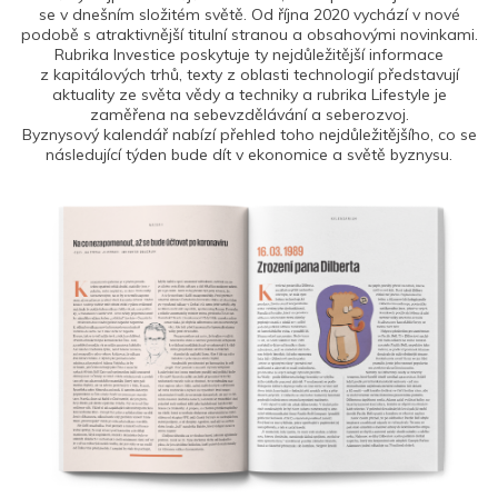
se v dnešním složitém světě. Od října 2020 vychází v nové
podobě s atraktivnější titulní stranou a obsahovými novinkami.
Rubrika Investice poskytuje ty nejdůležitější informace
z kapitálových trhů, texty z oblasti technologií představují
aktuality ze světa vědy a techniky a rubrika Lifestyle je
zaměřena na sebevzdělávání a seberozvoj.
Byznysový kalendář nabízí přehled toho nejdůležitějšího, co se
následující týden bude dít v ekonomice a světě byznysu.