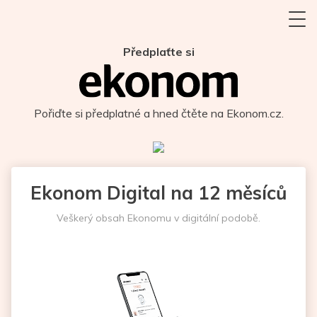
Předplaťte si
Pořiďte si předplatné a hned čtěte na Ekonom.cz.
Ekonom Digital na 12 měsíců
Veškerý obsah Ekonomu v digitální podobě.