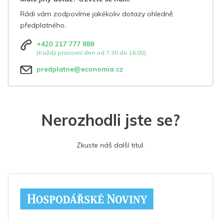
Rádi vám zodpovíme jakékoliv dotazy ohledně
předplatného.
+420 217 777 888
(Každý pracovní den od 7:30 do 16:00)
predplatne@economia.cz
Nerozhodli jste se?
Zkuste náš další titul.