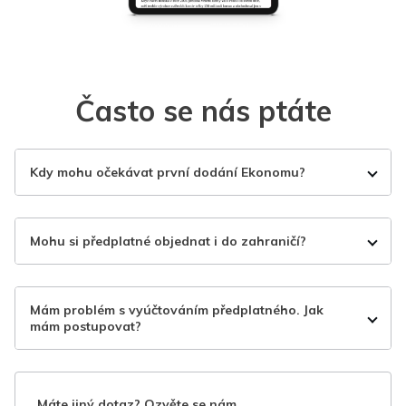
Často se nás ptáte
Kdy mohu očekávat první dodání Ekonomu?
Mohu si předplatné objednat i do zahraničí?
Mám problém s vyúčtováním předplatného. Jak
mám postupovat?
Máte jiný dotaz? Ozvěte se nám.