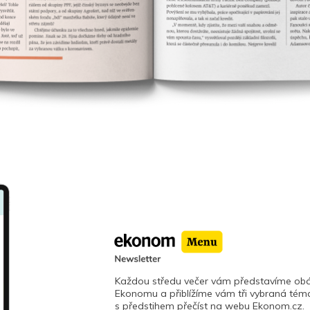
Každou středu večer vám představíme obá
Ekonomu a přiblížíme vám tři vybraná téma
s předstihem přečíst na webu Ekonom.cz.