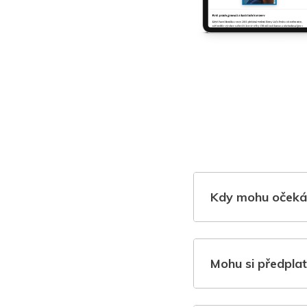
Kdy mohu očeká
Mohu si předplat