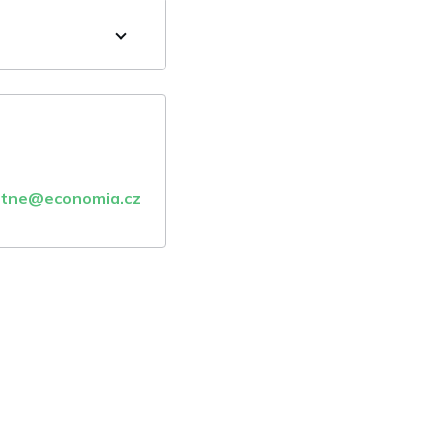
atne@economia.cz