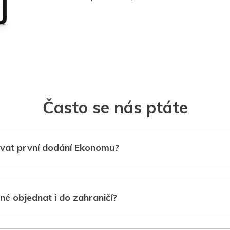
Často se nás ptáte
vat první dodání Ekonomu?
né objednat i do zahraničí?