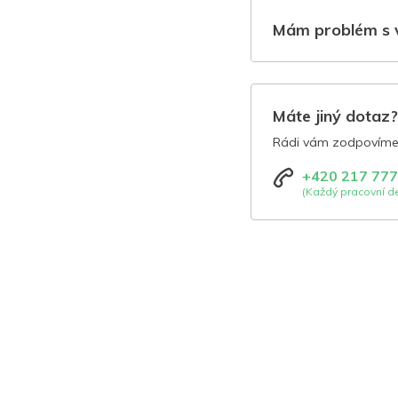
Mám problém s 
Máte jiný dotaz
Rádi vám zodpovíme 
+420 217 777
(Každý pracovní de