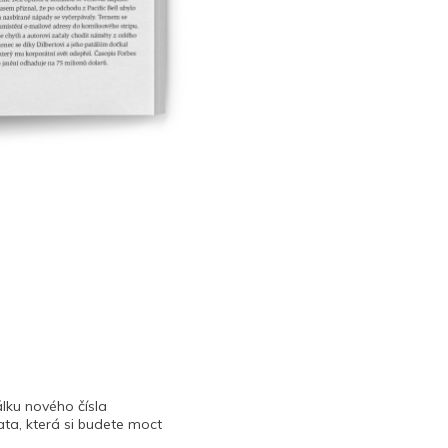
lku nového čísla
ta, která si budete moct