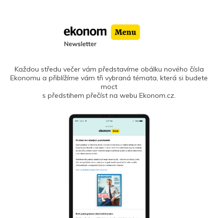
Každou středu večer vám představíme obálku nového čísla
Ekonomu a přiblížíme vám tři vybraná témata, která si budete
moct
s předstihem přečíst na webu Ekonom.cz.