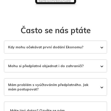
Často se nás ptáte
Kdy mohu očekávat první dodání Ekonomu?
Mohu si předplatné objednat i do zahraničí?
Mám problém s vyúčtováním předplatného. Jak
mám postupovat?
Máte jiný dotaz? Ozvěte se nám.