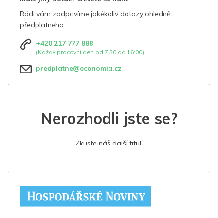
Rádi vám zodpovíme jakékoliv dotazy ohledně
předplatného.
+420 217 777 888
(Každý pracovní den od 7:30 do 16:00)
predplatne@economia.cz
Nerozhodli jste se?
Zkuste náš další titul.