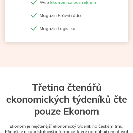
Web
Ekonom.cz bez reklam
Magazín Právní rádce
Magazín Logistika
Třetina čtenářů
ekonomických týdeníků čte
pouze Ekonom
Ekonom je nejčtenější ekonomický týdeník na českém trhu.
Přináší ty nejpodstatnější informace, které pomáhají orientovat