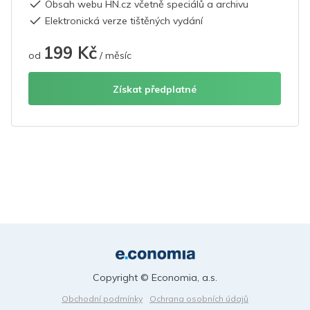
Obsah webu HN.cz včetně speciálů a archivu
Elektronická verze tištěných vydání
199 Kč
od
/ měsíc
Získat předplatné
Copyright © Economia, a.s.
Obchodní podmínky
Ochrana osobních údajů