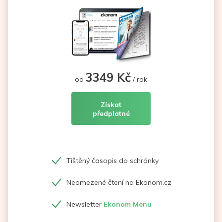
3349 Kč
od
/ rok
Získat
předplatné
Tištěný časopis do schránky
Neomezené čtení na Ekonom.cz
Newsletter
Ekonom Menu