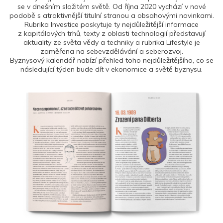
se v dnešním složitém světě. Od října 2020 vychází v nové
podobě s atraktivnější titulní stranou a obsahovými novinkami.
Rubrika Investice poskytuje ty nejdůležitější informace
z kapitálových trhů, texty z oblasti technologií představují
aktuality ze světa vědy a techniky a rubrika Lifestyle je
zaměřena na sebevzdělávání a seberozvoj.
Byznysový kalendář nabízí přehled toho nejdůležitějšího, co se
následující týden bude dít v ekonomice a světě byznysu.