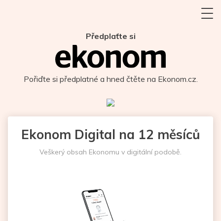
Předplaťte si
Pořiďte si předplatné a hned čtěte na Ekonom.cz.
Ekonom Digital na 12 měsíců
Veškerý obsah Ekonomu v digitální podobě.