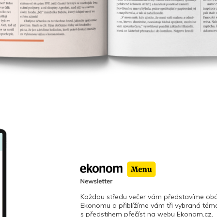
Každou středu večer vám představíme obá
Ekonomu a přiblížíme vám tři vybraná téma
s předstihem přečíst na webu Ekonom.cz.