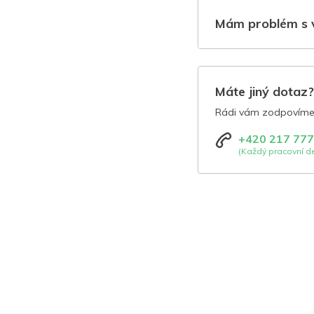
Mám problém s 
Máte jiný dotaz
Rádi vám zodpovíme 
+420 217 777
(Každý pracovní de