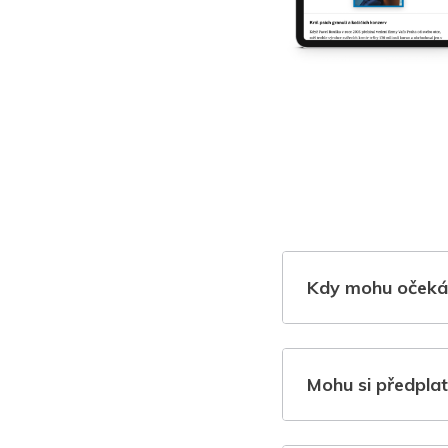
Kdy mohu očeká
Mohu si předplat