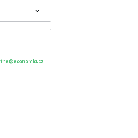
atne@economia.cz