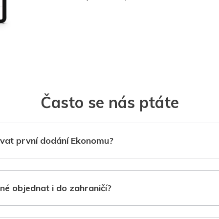
Často se nás ptáte
vat první dodání Ekonomu?
né objednat i do zahraničí?