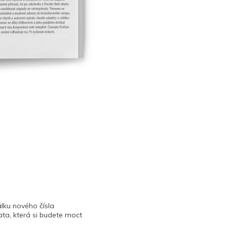
lku nového čísla
ta, která si budete moct