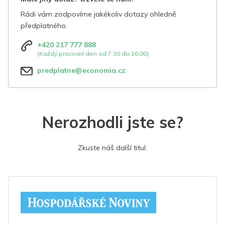
Rádi vám zodpovíme jakékoliv dotazy ohledně
předplatného.
+420 217 777 888
(Každý pracovní den od 7:30 do 16:00)
predplatne@economia.cz
Nerozhodli jste se?
Zkuste náš další titul.