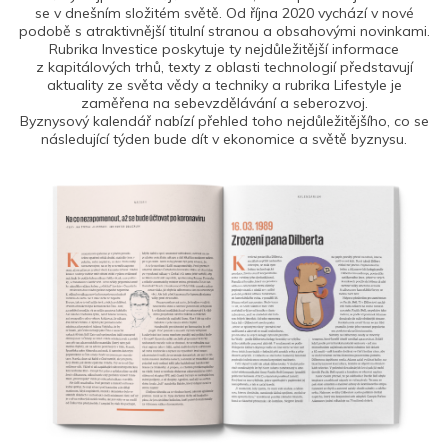
se v dnešním složitém světě. Od října 2020 vychází v nové
podobě s atraktivnější titulní stranou a obsahovými novinkami.
Rubrika Investice poskytuje ty nejdůležitější informace
z kapitálových trhů, texty z oblasti technologií představují
aktuality ze světa vědy a techniky a rubrika Lifestyle je
zaměřena na sebevzdělávání a seberozvoj.
Byznysový kalendář nabízí přehled toho nejdůležitějšího, co se
následující týden bude dít v ekonomice a světě byznysu.