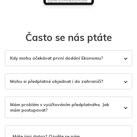
Často se nás ptáte
Kdy mohu očekávat první dodání Ekonomu?
Mohu si předplatné objednat i do zahraničí?
Mám problém s vyúčtováním předplatného. Jak
mám postupovat?
Máte jiný dotaz? Ozvěte se nám.