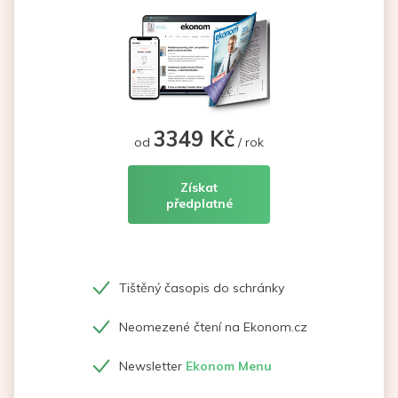
3349 Kč
od
/ rok
Získat
předplatné
Tištěný časopis do schránky
Neomezené čtení na Ekonom.cz
Newsletter
Ekonom Menu