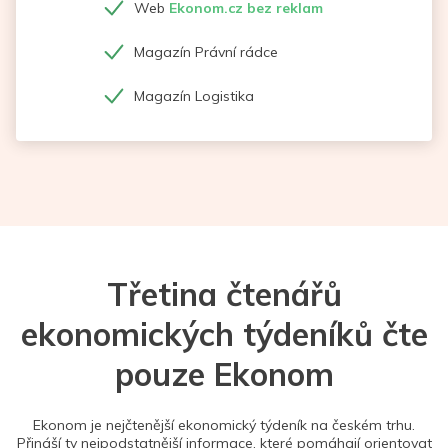
Web
Ekonom.cz bez reklam
Magazín Právní rádce
Magazín Logistika
Třetina čtenářů
ekonomických týdeníků čte
pouze Ekonom
Ekonom je nejčtenější ekonomický týdeník na českém trhu.
Přináší ty nejpodstatnější informace, které pomáhají orientovat