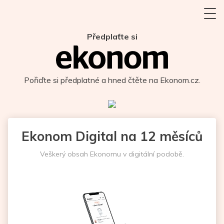
Předplaťte si
Pořiďte si předplatné a hned čtěte na Ekonom.cz.
Ekonom Digital na 12 měsíců
Veškerý obsah Ekonomu v digitální podobě.