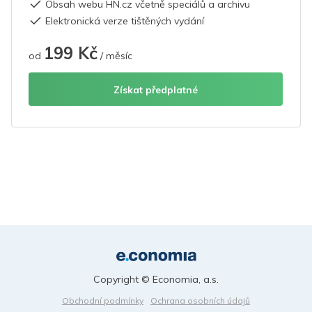
Obsah webu HN.cz včetně speciálů a archivu
Elektronická verze tištěných vydání
199 Kč
od
/ měsíc
Získat předplatné
Copyright © Economia, a.s.
Obchodní podmínky
Ochrana osobních údajů