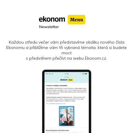
Každou středu večer vám představíme obálku nového čísla
Ekonomu a přiblížíme vám tři vybraná témata, která si budete
moct
s předstihem přečíst na webu Ekonom.cz.