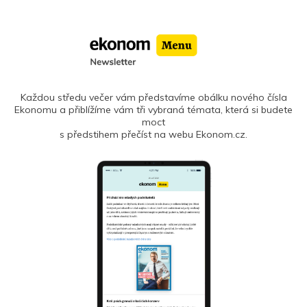
Každou středu večer vám představíme obálku nového čísla
Ekonomu a přiblížíme vám tři vybraná témata, která si budete
moct
s předstihem přečíst na webu Ekonom.cz.