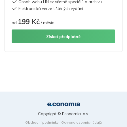
Obsah webu HN.cz včetně speciálů a archivu
Elektronická verze tištěných vydání
199 Kč
od
/ měsíc
Získat předplatné
Copyright © Economia, a.s.
Obchodní podmínky
Ochrana osobních údajů