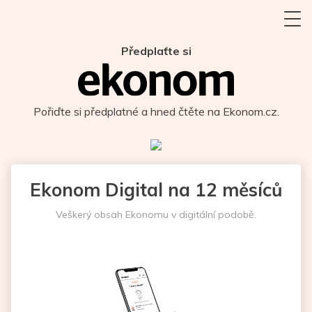
Předplaťte si
Pořiďte si předplatné a hned čtěte na Ekonom.cz.
Ekonom Digital na 12 měsíců
Veškerý obsah Ekonomu v digitální podobě.