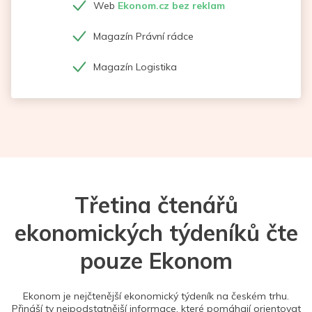
Web
Ekonom.cz bez reklam
Magazín Právní rádce
Magazín Logistika
Třetina čtenářů
ekonomických týdeníků čte
pouze Ekonom
Ekonom je nejčtenější ekonomický týdeník na českém trhu.
Přináší ty nejpodstatnější informace, které pomáhají orientovat