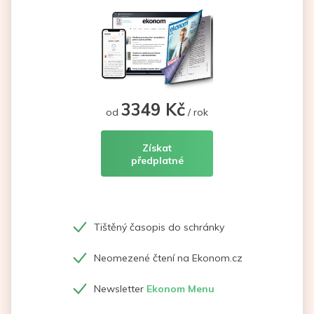
3349 Kč
od
/ rok
Získat
předplatné
Tištěný časopis do schránky
Neomezené čtení na Ekonom.cz
Newsletter
Ekonom Menu