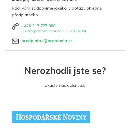
Rádi vám zodpovíme jakékoliv dotazy ohledně
předplatného.
+420 217 777 888
(Každý pracovní den od 7:30 do 16:00)
predplatne@economia.cz
Nerozhodli jste se?
Zkuste náš další titul.