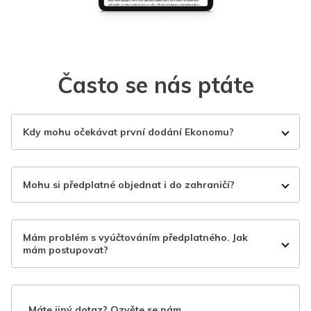
Často se nás ptáte
Kdy mohu očekávat první dodání Ekonomu?
Mohu si předplatné objednat i do zahraničí?
Mám problém s vyúčtováním předplatného. Jak
mám postupovat?
Máte jiný dotaz? Ozvěte se nám.