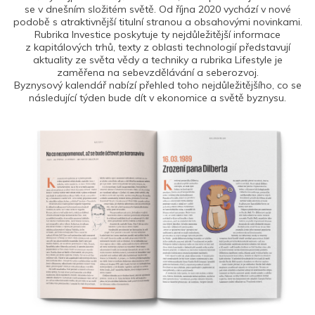
se v dnešním složitém světě. Od října 2020 vychází v nové
podobě s atraktivnější titulní stranou a obsahovými novinkami.
Rubrika Investice poskytuje ty nejdůležitější informace
z kapitálových trhů, texty z oblasti technologií představují
aktuality ze světa vědy a techniky a rubrika Lifestyle je
zaměřena na sebevzdělávání a seberozvoj.
Byznysový kalendář nabízí přehled toho nejdůležitějšího, co se
následující týden bude dít v ekonomice a světě byznysu.