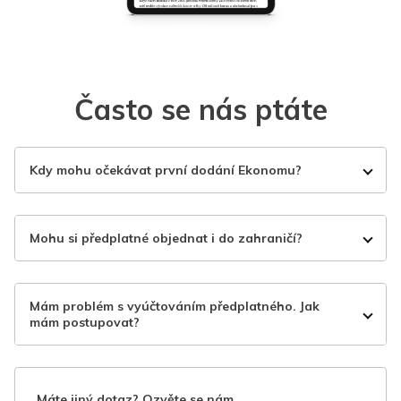
Často se nás ptáte
Kdy mohu očekávat první dodání Ekonomu?
Mohu si předplatné objednat i do zahraničí?
Mám problém s vyúčtováním předplatného. Jak
mám postupovat?
Máte jiný dotaz? Ozvěte se nám.