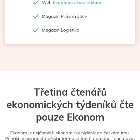
Web
Ekonom.cz bez reklam
Magazín Právní rádce
Magazín Logistika
Třetina čtenářů
ekonomických týdeníků čte
pouze Ekonom
Ekonom je nejčtenější ekonomický týdeník na českém trhu.
Přináší ty nejpodstatnější informace, které pomáhají orientovat