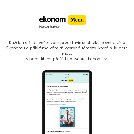
Každou středu večer vám představíme obálku nového čísla
Ekonomu a přiblížíme vám tři vybraná témata, která si budete
moct
s předstihem přečíst na webu Ekonom.cz.