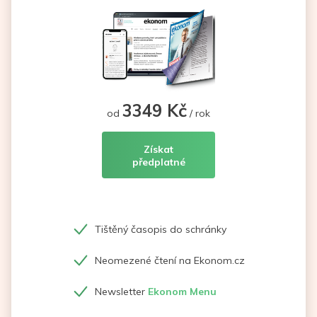
3349 Kč
od
/ rok
Získat
předplatné
Tištěný časopis do schránky
Neomezené čtení na Ekonom.cz
Newsletter
Ekonom Menu