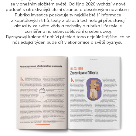
se v dnešním složitém světě. Od října 2020 vychází v nové
podobě s atraktivnější titulní stranou a obsahovými novinkami.
Rubrika Investice poskytuje ty nejdůležitější informace
z kapitálových trhů, texty z oblasti technologií představují
aktuality ze světa vědy a techniky a rubrika Lifestyle je
zaměřena na sebevzdělávání a seberozvoj.
Byznysový kalendář nabízí přehled toho nejdůležitějšího, co se
následující týden bude dít v ekonomice a světě byznysu.