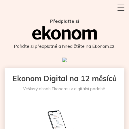
Předplaťte si
Pořiďte si předplatné a hned čtěte na Ekonom.cz.
Ekonom Digital na 12 měsíců
Veškerý obsah Ekonomu v digitální podobě.