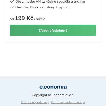
Obsah webu HN.cz včetně speciálů a archivu
Elektronická verze tištěných vydání
199 Kč
od
/ měsíc
Získat předplatné
Copyright © Economia, a.s.
Obchodní podmínky
Ochrana osobních údajů