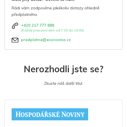
Rádi vám zodpovíme jakékoliv dotazy ohledně
předplatného.
+420 217 777 888
(Každý pracovní den od 7:30 do 16:00)
predplatne@economia.cz
Nerozhodli jste se?
Zkuste náš další titul.