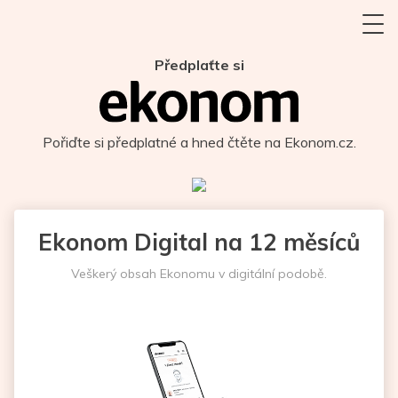
Předplaťte si
Pořiďte si předplatné a hned čtěte na Ekonom.cz.
Ekonom Digital na 12 měsíců
Veškerý obsah Ekonomu v digitální podobě.