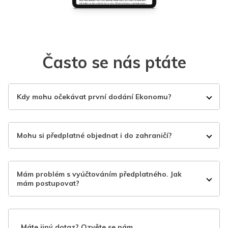
Často se nás ptáte
Kdy mohu očekávat první dodání Ekonomu?
Mohu si předplatné objednat i do zahraničí?
Mám problém s vyúčtováním předplatného. Jak
mám postupovat?
Máte jiný dotaz? Ozvěte se nám.