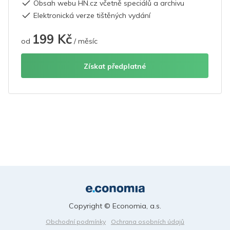
Obsah webu HN.cz včetně speciálů a archivu
Elektronická verze tištěných vydání
199 Kč
od
/ měsíc
Získat předplatné
Copyright © Economia, a.s.
Obchodní podmínky
Ochrana osobních údajů