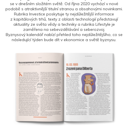
se v dnešním složitém světě. Od října 2020 vychází v nové
podobě s atraktivnější titulní stranou a obsahovými novinkami.
Rubrika Investice poskytuje ty nejdůležitější informace
z kapitálových trhů, texty z oblasti technologií představují
aktuality ze světa vědy a techniky a rubrika Lifestyle je
zaměřena na sebevzdělávání a seberozvoj.
Byznysový kalendář nabízí přehled toho nejdůležitějšího, co se
následující týden bude dít v ekonomice a světě byznysu.