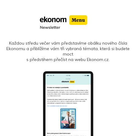
Každou středu večer vám představíme obálku nového čísla
Ekonomu a přiblížíme vám tři vybraná témata, která si budete
moct
s předstihem přečíst na webu Ekonom.cz.