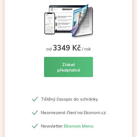
3349 Kč
od
/ rok
Získat
předplatné
Tištěný časopis do schránky
Neomezené čtení na Ekonom.cz
Newsletter
Ekonom Menu