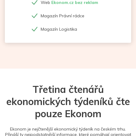
Web
Ekonom.cz bez reklam
Magazín Právní rádce
Magazín Logistika
Třetina čtenářů
ekonomických týdeníků čte
pouze Ekonom
Ekonom je nejčtenější ekonomický týdeník na českém trhu.
Přináší ty nejpodstatnější informace, které pomáhají orientovat