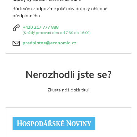
Rádi vám zodpovíme jakékoliv dotazy ohledně
předplatného.
+420 217 777 888
(Každý pracovní den od 7:30 do 16:00)
predplatne@economia.cz
Nerozhodli jste se?
Zkuste náš další titul.