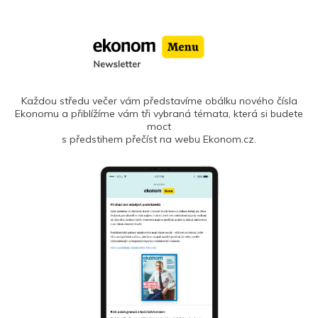
Každou středu večer vám představíme obálku nového čísla
Ekonomu a přiblížíme vám tři vybraná témata, která si budete
moct
s předstihem přečíst na webu Ekonom.cz.