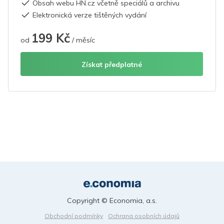
Obsah webu HN.cz včetně speciálů a archivu
Elektronická verze tištěných vydání
199 Kč
od
/ měsíc
Získat předplatné
Copyright © Economia, a.s.
Obchodní podmínky
Ochrana osobních údajů