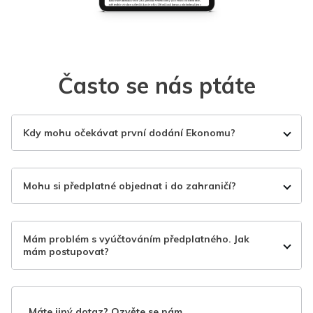
Často se nás ptáte
Kdy mohu očekávat první dodání Ekonomu?
Mohu si předplatné objednat i do zahraničí?
Mám problém s vyúčtováním předplatného. Jak
mám postupovat?
Máte jiný dotaz? Ozvěte se nám.