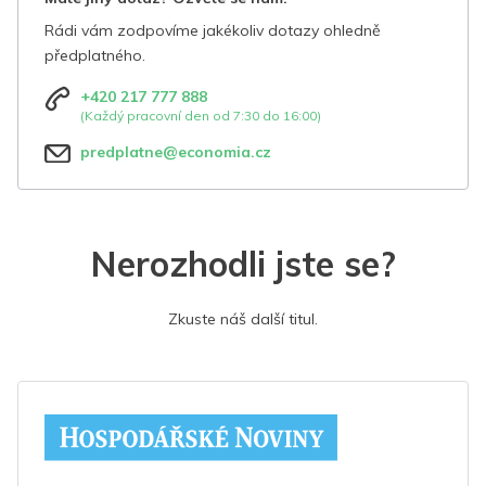
Rádi vám zodpovíme jakékoliv dotazy ohledně
předplatného.
+420 217 777 888
(Každý pracovní den od 7:30 do 16:00)
predplatne@economia.cz
Nerozhodli jste se?
Zkuste náš další titul.