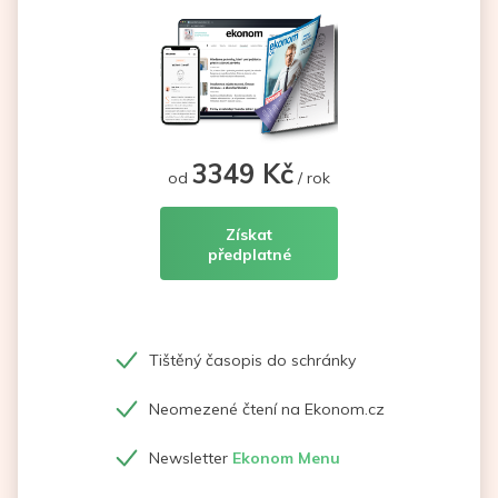
3349 Kč
od
/ rok
Získat
předplatné
Tištěný časopis do schránky
Neomezené čtení na Ekonom.cz
Newsletter
Ekonom Menu