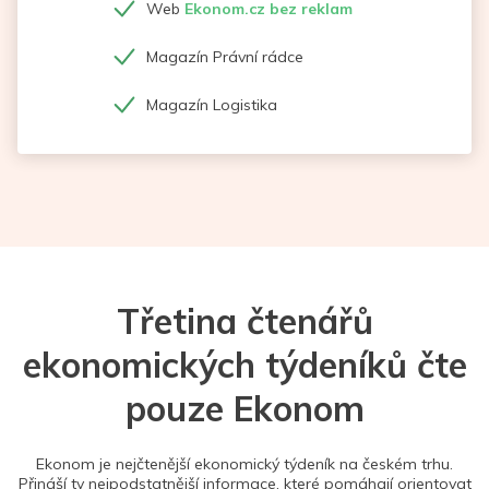
Web
Ekonom.cz bez reklam
Magazín Právní rádce
Magazín Logistika
Třetina čtenářů
ekonomických týdeníků čte
pouze Ekonom
Ekonom je nejčtenější ekonomický týdeník na českém trhu.
Přináší ty nejpodstatnější informace, které pomáhají orientovat