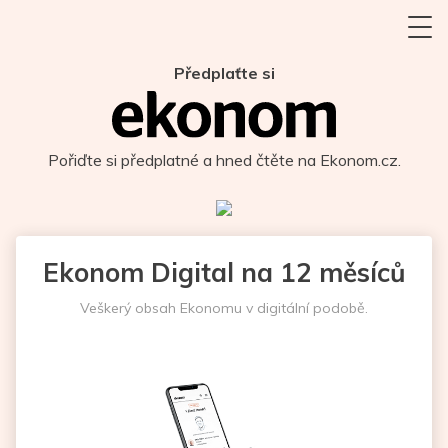
Předplaťte si
Pořiďte si předplatné a hned čtěte na Ekonom.cz.
Ekonom Digital na 12 měsíců
Veškerý obsah Ekonomu v digitální podobě.