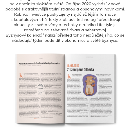
se v dnešním složitém světě. Od října 2020 vychází v nové
podobě s atraktivnější titulní stranou a obsahovými novinkami.
Rubrika Investice poskytuje ty nejdůležitější informace
z kapitálových trhů, texty z oblasti technologií představují
aktuality ze světa vědy a techniky a rubrika Lifestyle je
zaměřena na sebevzdělávání a seberozvoj.
Byznysový kalendář nabízí přehled toho nejdůležitějšího, co se
následující týden bude dít v ekonomice a světě byznysu.