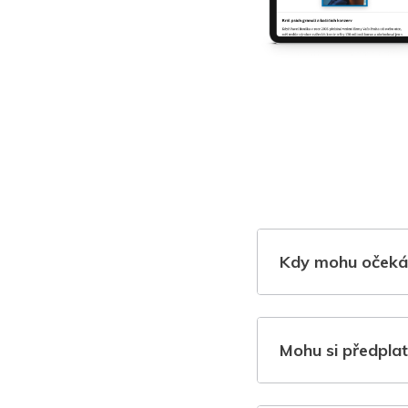
Kdy mohu očeká
Mohu si předplat