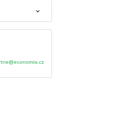
atne@economia.cz