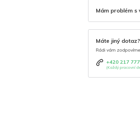
Mám problém s 
Máte jiný dotaz
Rádi vám zodpovíme 
+420 217 777
(Každý pracovní de