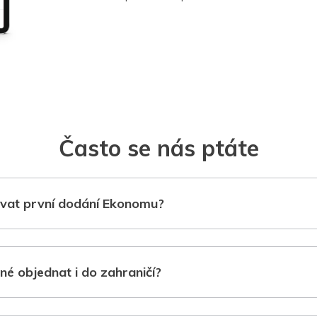
Často se nás ptáte
vat první dodání Ekonomu?
né objednat i do zahraničí?