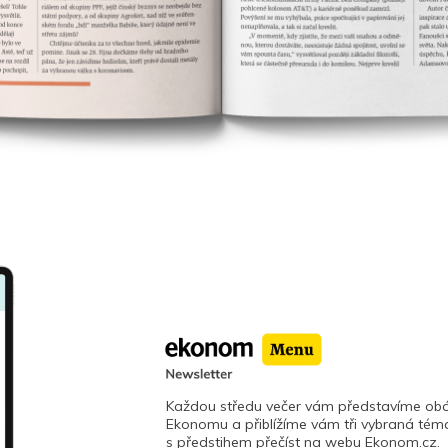
Každou středu večer vám představíme obá
Ekonomu a přiblížíme vám tři vybraná téma
s předstihem přečíst na webu Ekonom.cz.