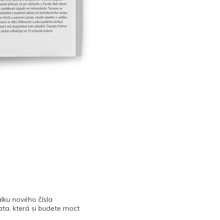
lku nového čísla
ta, která si budete moct