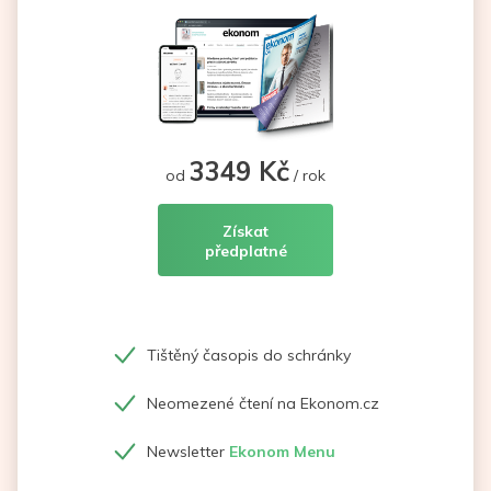
3349 Kč
od
/ rok
Získat
předplatné
Tištěný časopis do schránky
Neomezené čtení na Ekonom.cz
Newsletter
Ekonom Menu