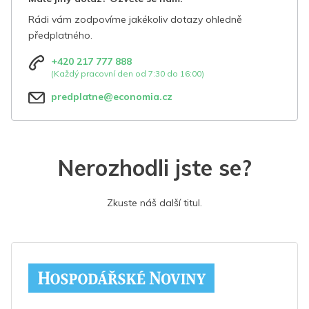
Rádi vám zodpovíme jakékoliv dotazy ohledně
předplatného.
+420 217 777 888
(Každý pracovní den od 7:30 do 16:00)
predplatne@economia.cz
Nerozhodli jste se?
Zkuste náš další titul.