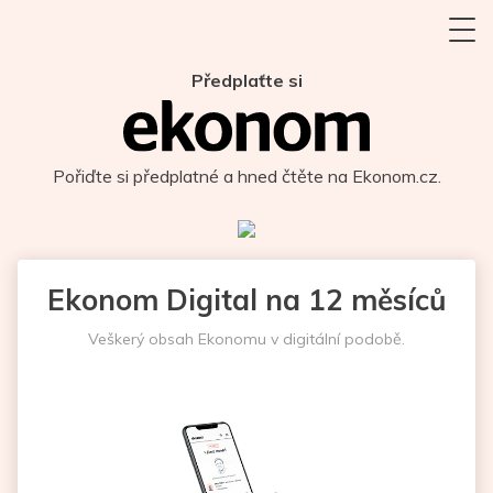
Předplaťte si
Pořiďte si předplatné a hned čtěte na Ekonom.cz.
Ekonom Digital na 12 měsíců
Veškerý obsah Ekonomu v digitální podobě.