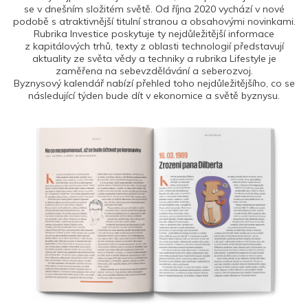
se v dnešním složitém světě. Od října 2020 vychází v nové
podobě s atraktivnější titulní stranou a obsahovými novinkami.
Rubrika Investice poskytuje ty nejdůležitější informace
z kapitálových trhů, texty z oblasti technologií představují
aktuality ze světa vědy a techniky a rubrika Lifestyle je
zaměřena na sebevzdělávání a seberozvoj.
Byznysový kalendář nabízí přehled toho nejdůležitějšího, co se
následující týden bude dít v ekonomice a světě byznysu.