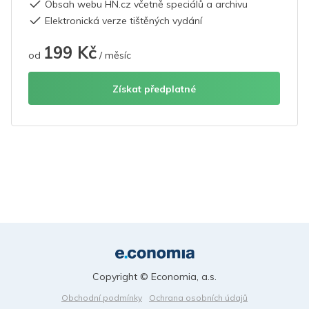
Obsah webu HN.cz včetně speciálů a archivu
Elektronická verze tištěných vydání
199 Kč
od
/ měsíc
Získat předplatné
Copyright © Economia, a.s.
Obchodní podmínky
Ochrana osobních údajů