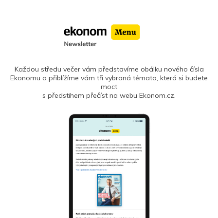
Každou středu večer vám představíme obálku nového čísla
Ekonomu a přiblížíme vám tři vybraná témata, která si budete
moct
s předstihem přečíst na webu Ekonom.cz.