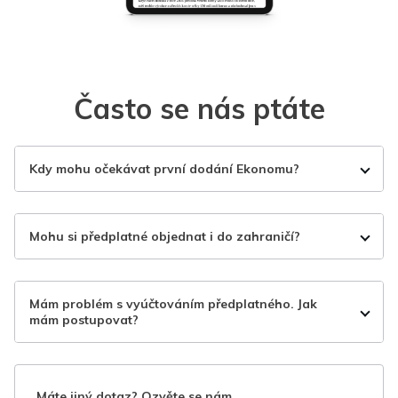
Často se nás ptáte
Kdy mohu očekávat první dodání Ekonomu?
Mohu si předplatné objednat i do zahraničí?
Mám problém s vyúčtováním předplatného. Jak
mám postupovat?
Máte jiný dotaz? Ozvěte se nám.