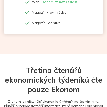
Web
Ekonom.cz bez reklam
Magazín Právní rádce
Magazín Logistika
Třetina čtenářů
ekonomických týdeníků čte
pouze Ekonom
Ekonom je nejčtenější ekonomický týdeník na českém trhu.
Přináší ty nejpodstatnější informace, které pomáhají orientovat