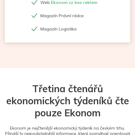
Web
Ekonom.cz bez reklam
Magazín Právní rádce
Magazín Logistika
Třetina čtenářů
ekonomických týdeníků čte
pouze Ekonom
Ekonom je nejčtenější ekonomický týdeník na českém trhu.
Přináší ty nejpodstatnější informace, které pomáhají orientovat