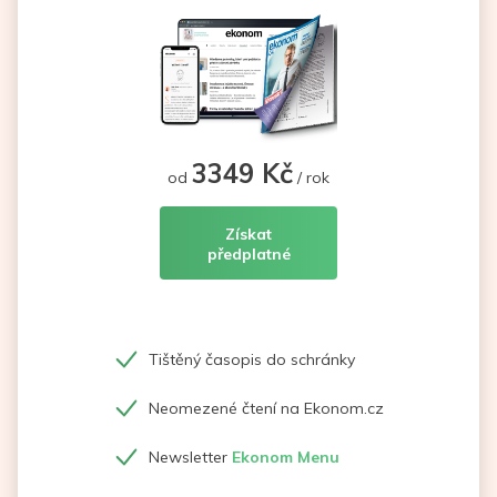
3349 Kč
od
/ rok
Získat
předplatné
Tištěný časopis do schránky
Neomezené čtení na Ekonom.cz
Newsletter
Ekonom Menu