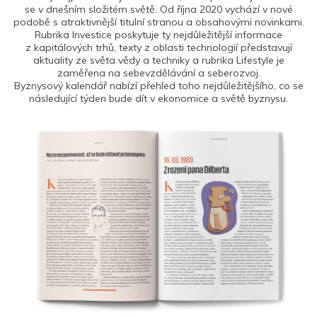
se v dnešním složitém světě. Od října 2020 vychází v nové
podobě s atraktivnější titulní stranou a obsahovými novinkami.
Rubrika Investice poskytuje ty nejdůležitější informace
z kapitálových trhů, texty z oblasti technologií představují
aktuality ze světa vědy a techniky a rubrika Lifestyle je
zaměřena na sebevzdělávání a seberozvoj.
Byznysový kalendář nabízí přehled toho nejdůležitějšího, co se
následující týden bude dít v ekonomice a světě byznysu.