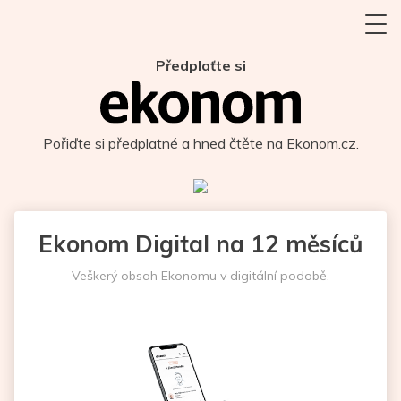
Předplaťte si
Pořiďte si předplatné a hned čtěte na Ekonom.cz.
Ekonom Digital na 12 měsíců
Veškerý obsah Ekonomu v digitální podobě.