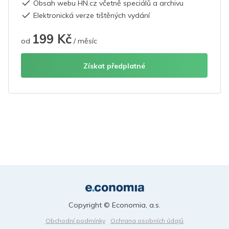
Obsah webu HN.cz včetně speciálů a archivu
Elektronická verze tištěných vydání
199 Kč
od
/ měsíc
Získat předplatné
Copyright © Economia, a.s.
Obchodní podmínky
Ochrana osobních údajů