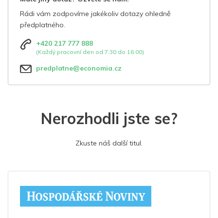
Rádi vám zodpovíme jakékoliv dotazy ohledně
předplatného.
+420 217 777 888
(Každý pracovní den od 7:30 do 16:00)
predplatne@economia.cz
Nerozhodli jste se?
Zkuste náš další titul.