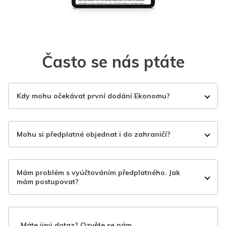
Často se nás ptáte
Kdy mohu očekávat první dodání Ekonomu?
Mohu si předplatné objednat i do zahraničí?
Mám problém s vyúčtováním předplatného. Jak
mám postupovat?
Máte jiný dotaz? Ozvěte se nám.