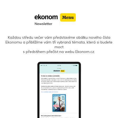
Každou středu večer vám představíme obálku nového čísla
Ekonomu a přiblížíme vám tři vybraná témata, která si budete
moct
s předstihem přečíst na webu Ekonom.cz.