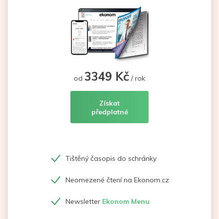
3349 Kč
od
/ rok
Získat
předplatné
Tištěný časopis do schránky
Neomezené čtení na Ekonom.cz
Newsletter
Ekonom Menu