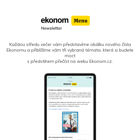
Každou středu večer vám představíme obálku nového čísla
Ekonomu a přiblížíme vám tři vybraná témata, která si budete
moct
s předstihem přečíst na webu Ekonom.cz.