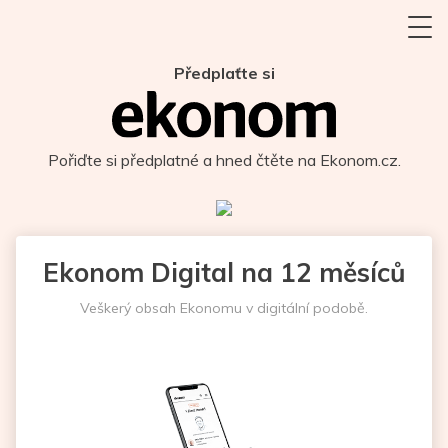
Předplaťte si
Pořiďte si předplatné a hned čtěte na Ekonom.cz.
Ekonom Digital na 12 měsíců
Veškerý obsah Ekonomu v digitální podobě.