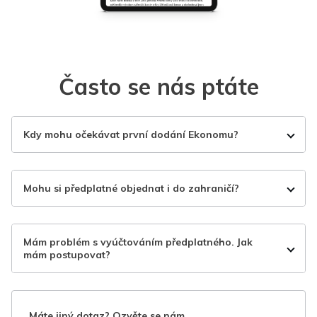
Často se nás ptáte
Kdy mohu očekávat první dodání Ekonomu?
Mohu si předplatné objednat i do zahraničí?
Mám problém s vyúčtováním předplatného. Jak
mám postupovat?
Máte jiný dotaz? Ozvěte se nám.