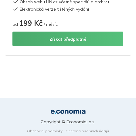
Obsah webu HN.cz včetně speciálů a archivu
Elektronická verze tištěných vydání
199 Kč
od
/ měsíc
Získat předplatné
Copyright © Economia, a.s.
Obchodní podmínky
Ochrana osobních údajů