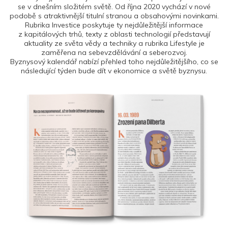
se v dnešním složitém světě. Od října 2020 vychází v nové
podobě s atraktivnější titulní stranou a obsahovými novinkami.
Rubrika Investice poskytuje ty nejdůležitější informace
z kapitálových trhů, texty z oblasti technologií představují
aktuality ze světa vědy a techniky a rubrika Lifestyle je
zaměřena na sebevzdělávání a seberozvoj.
Byznysový kalendář nabízí přehled toho nejdůležitějšího, co se
následující týden bude dít v ekonomice a světě byznysu.