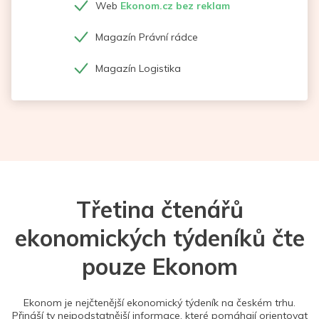
Web
Ekonom.cz bez reklam
Magazín Právní rádce
Magazín Logistika
Třetina čtenářů
ekonomických týdeníků čte
pouze Ekonom
Ekonom je nejčtenější ekonomický týdeník na českém trhu.
Přináší ty nejpodstatnější informace, které pomáhají orientovat