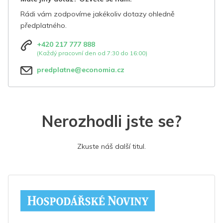
Rádi vám zodpovíme jakékoliv dotazy ohledně
předplatného.
+420 217 777 888
(Každý pracovní den od 7:30 do 16:00)
predplatne@economia.cz
Nerozhodli jste se?
Zkuste náš další titul.