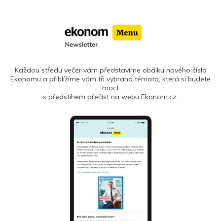
Každou středu večer vám představíme obálku nového čísla
Ekonomu a přiblížíme vám tři vybraná témata, která si budete
moct
s předstihem přečíst na webu Ekonom.cz.