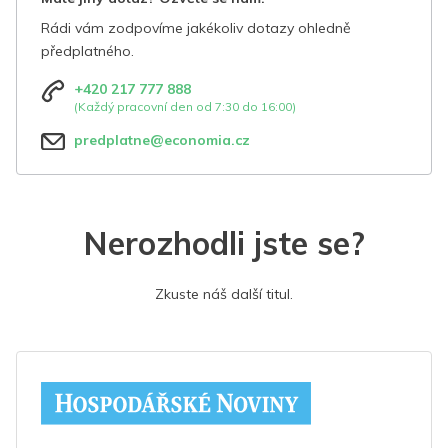
Rádi vám zodpovíme jakékoliv dotazy ohledně
předplatného.
+420 217 777 888
(Každý pracovní den od 7:30 do 16:00)
predplatne@economia.cz
Nerozhodli jste se?
Zkuste náš další titul.