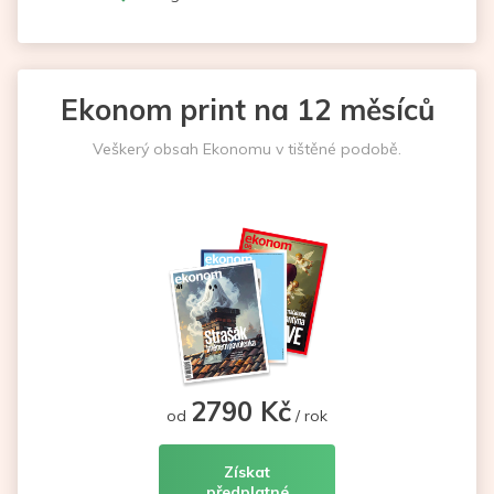
Ekonom print na 12 měsíců
Veškerý obsah Ekonomu v tištěné podobě.
2790 Kč
od
/ rok
Získat
předplatné