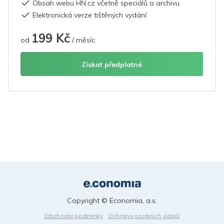
Obsah webu HN.cz včetně speciálů a archivu
Elektronická verze tištěných vydání
199 Kč
od
/ měsíc
Získat předplatné
Copyright © Economia, a.s.
Obchodní podmínky
Ochrana osobních údajů