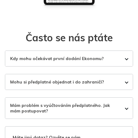
Často se nás ptáte
Kdy mohu očekávat první dodání Ekonomu?
Mohu si předplatné objednat i do zahraničí?
Mám problém s vyúčtováním předplatného. Jak
mám postupovat?
Máte jiný dotaz? Ozvěte se nám.