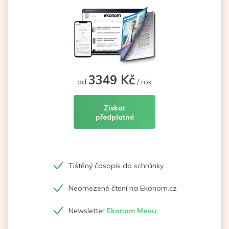
3349 Kč
od
/ rok
Získat
předplatné
Tištěný časopis do schránky
Neomezené čtení na Ekonom.cz
Newsletter
Ekonom Menu