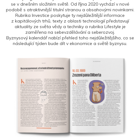
se v dnešním složitém světě. Od října 2020 vychází v nové
podobě s atraktivnější titulní stranou a obsahovými novinkami.
Rubrika Investice poskytuje ty nejdůležitější informace
z kapitálových trhů, texty z oblasti technologií představují
aktuality ze světa vědy a techniky a rubrika Lifestyle je
zaměřena na sebevzdělávání a seberozvoj.
Byznysový kalendář nabízí přehled toho nejdůležitějšího, co se
následující týden bude dít v ekonomice a světě byznysu.