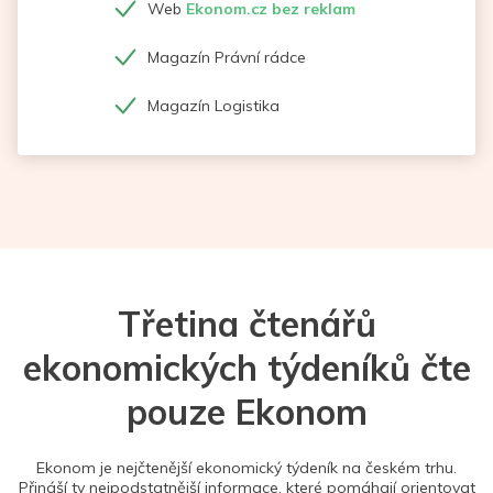
Web
Ekonom.cz bez reklam
Magazín Právní rádce
Magazín Logistika
Třetina čtenářů
ekonomických týdeníků čte
pouze Ekonom
Ekonom je nejčtenější ekonomický týdeník na českém trhu.
Přináší ty nejpodstatnější informace, které pomáhají orientovat