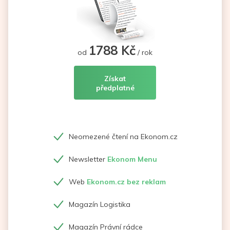
1788 Kč
od
/ rok
Získat
předplatné
Neomezené čtení na Ekonom.cz
Newsletter
Ekonom Menu
Web
Ekonom.cz bez reklam
Magazín Logistika
Magazín Právní rádce