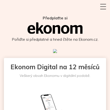
Předplaťte si
Pořiďte si předplatné a hned čtěte na Ekonom.cz.
Ekonom Digital na 12 měsíců
Veškerý obsah Ekonomu v digitální podobě.