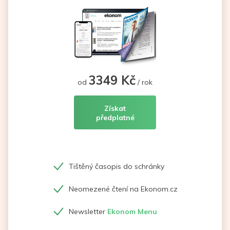
3349 Kč
od
/ rok
Získat
předplatné
Tištěný časopis do schránky
Neomezené čtení na Ekonom.cz
Newsletter
Ekonom Menu