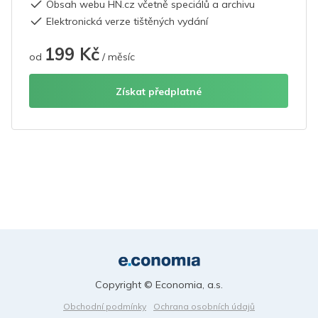
Obsah webu HN.cz včetně speciálů a archivu
Elektronická verze tištěných vydání
199 Kč
od
/ měsíc
Získat předplatné
Copyright © Economia, a.s.
Obchodní podmínky
Ochrana osobních údajů