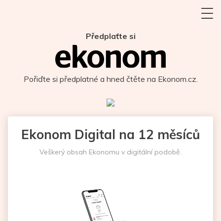
Předplaťte si
Pořiďte si předplatné a hned čtěte na Ekonom.cz.
Ekonom Digital na 12 měsíců
Veškerý obsah Ekonomu v digitální podobě.