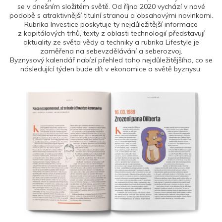
se v dnešním složitém světě. Od října 2020 vychází v nové
podobě s atraktivnější titulní stranou a obsahovými novinkami.
Rubrika Investice poskytuje ty nejdůležitější informace
z kapitálových trhů, texty z oblasti technologií představují
aktuality ze světa vědy a techniky a rubrika Lifestyle je
zaměřena na sebevzdělávání a seberozvoj.
Byznysový kalendář nabízí přehled toho nejdůležitějšího, co se
následující týden bude dít v ekonomice a světě byznysu.