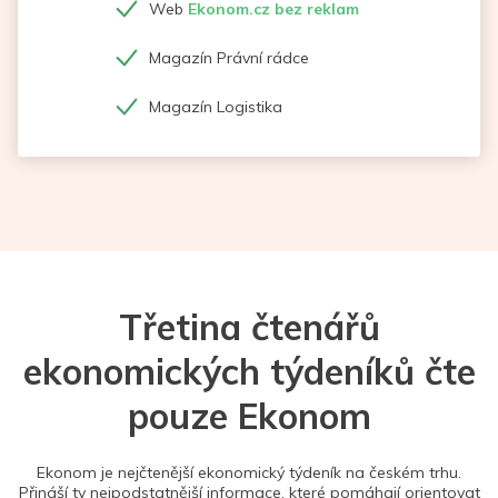
Web
Ekonom.cz bez reklam
Magazín Právní rádce
Magazín Logistika
Třetina čtenářů
ekonomických týdeníků čte
pouze Ekonom
Ekonom je nejčtenější ekonomický týdeník na českém trhu.
Přináší ty nejpodstatnější informace, které pomáhají orientovat