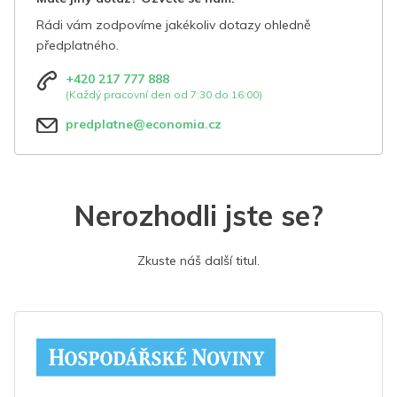
Rádi vám zodpovíme jakékoliv dotazy ohledně
předplatného.
+420 217 777 888
(Každý pracovní den od 7:30 do 16:00)
predplatne@economia.cz
Nerozhodli jste se?
Zkuste náš další titul.