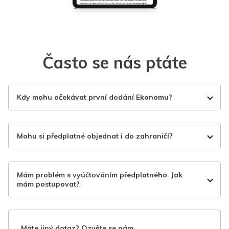
Často se nás ptáte
Kdy mohu očekávat první dodání Ekonomu?
Mohu si předplatné objednat i do zahraničí?
Mám problém s vyúčtováním předplatného. Jak
mám postupovat?
Máte jiný dotaz? Ozvěte se nám.