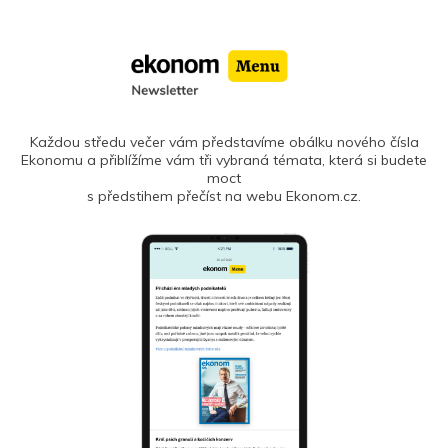
Každou středu večer vám představíme obálku nového čísla
Ekonomu a přiblížíme vám tři vybraná témata, která si budete
moct
s předstihem přečíst na webu Ekonom.cz.