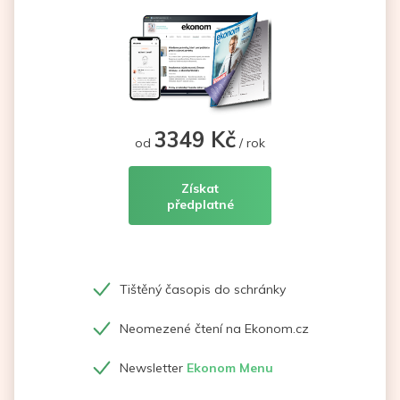
3349 Kč
od
/ rok
Získat
předplatné
Tištěný časopis do schránky
Neomezené čtení na Ekonom.cz
Newsletter
Ekonom Menu