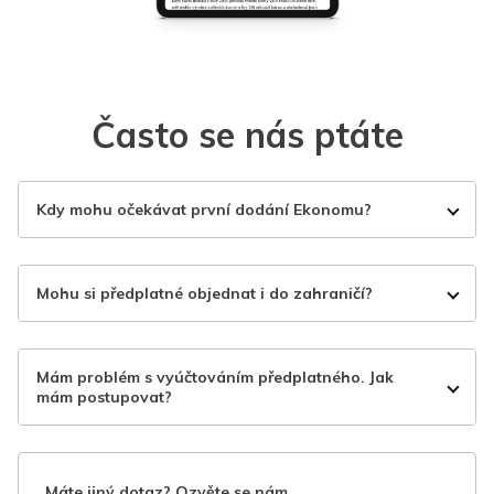
Často se nás ptáte
Kdy mohu očekávat první dodání Ekonomu?
Mohu si předplatné objednat i do zahraničí?
Mám problém s vyúčtováním předplatného. Jak
mám postupovat?
Máte jiný dotaz? Ozvěte se nám.