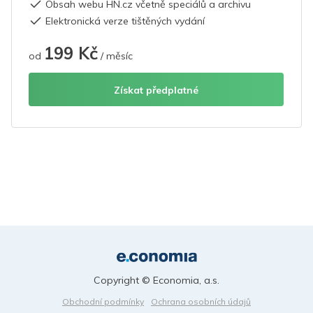
Obsah webu HN.cz včetně speciálů a archivu
Elektronická verze tištěných vydání
199 Kč
od
/ měsíc
Získat předplatné
Copyright © Economia, a.s.
Obchodní podmínky
Ochrana osobních údajů