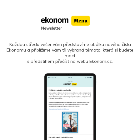
Každou středu večer vám představíme obálku nového čísla
Ekonomu a přiblížíme vám tři vybraná témata, která si budete
moct
s předstihem přečíst na webu Ekonom.cz.