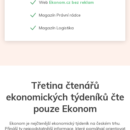
Web
Ekonom.cz bez reklam
Magazín Právní rádce
Magazín Logistika
Třetina čtenářů
ekonomických týdeníků čte
pouze Ekonom
Ekonom je nejčtenější ekonomický týdeník na českém trhu.
Přináší ty nejpodstatnější informace, které pomáhají orientovat