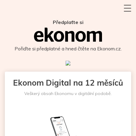
Předplaťte si
Pořiďte si předplatné a hned čtěte na Ekonom.cz.
Ekonom Digital na 12 měsíců
Veškerý obsah Ekonomu v digitální podobě.