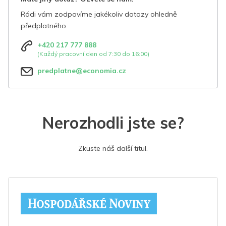
Rádi vám zodpovíme jakékoliv dotazy ohledně
předplatného.
+420 217 777 888
(Každý pracovní den od 7:30 do 16:00)
predplatne@economia.cz
Nerozhodli jste se?
Zkuste náš další titul.