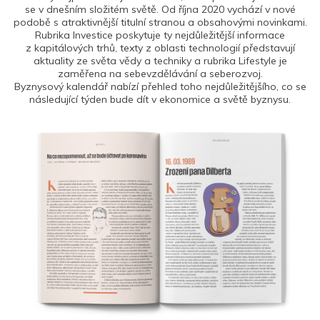
se v dnešním složitém světě. Od října 2020 vychází v nové
podobě s atraktivnější titulní stranou a obsahovými novinkami.
Rubrika Investice poskytuje ty nejdůležitější informace
z kapitálových trhů, texty z oblasti technologií představují
aktuality ze světa vědy a techniky a rubrika Lifestyle je
zaměřena na sebevzdělávání a seberozvoj.
Byznysový kalendář nabízí přehled toho nejdůležitějšího, co se
následující týden bude dít v ekonomice a světě byznysu.