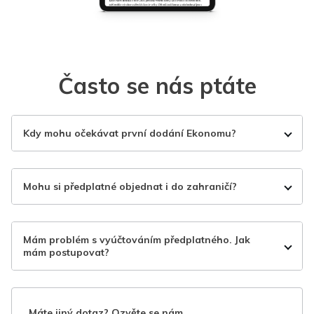
Často se nás ptáte
Kdy mohu očekávat první dodání Ekonomu?
Mohu si předplatné objednat i do zahraničí?
Mám problém s vyúčtováním předplatného. Jak
mám postupovat?
Máte jiný dotaz? Ozvěte se nám.