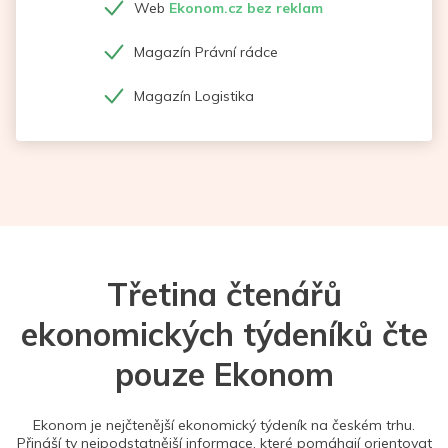
Web
Ekonom.cz bez reklam
Magazín Právní rádce
Magazín Logistika
Třetina čtenářů
ekonomických týdeníků čte
pouze Ekonom
Ekonom je nejčtenější ekonomický týdeník na českém trhu.
Přináší ty nejpodstatnější informace, které pomáhají orientovat