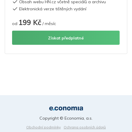
Obsah webu HN.cz včetně speciálů a archivu
Elektronická verze tištěných vydání
199 Kč
od
/ měsíc
Získat předplatné
Copyright © Economia, a.s.
Obchodní podmínky
Ochrana osobních údajů