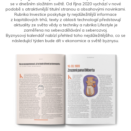
se v dnešním složitém světě. Od října 2020 vychází v nové
podobě s atraktivnější titulní stranou a obsahovými novinkami.
Rubrika Investice poskytuje ty nejdůležitější informace
z kapitálových trhů, texty z oblasti technologií představují
aktuality ze světa vědy a techniky a rubrika Lifestyle je
zaměřena na sebevzdělávání a seberozvoj.
Byznysový kalendář nabízí přehled toho nejdůležitějšího, co se
následující týden bude dít v ekonomice a světě byznysu.