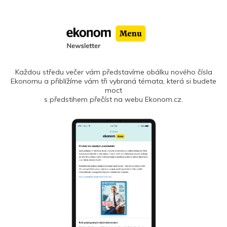
Každou středu večer vám představíme obálku nového čísla
Ekonomu a přiblížíme vám tři vybraná témata, která si budete
moct
s předstihem přečíst na webu Ekonom.cz.