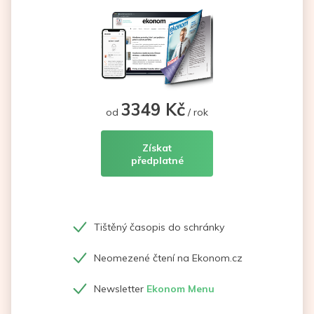
3349 Kč
od
/ rok
Získat
předplatné
Tištěný časopis do schránky
Neomezené čtení na Ekonom.cz
Newsletter
Ekonom Menu