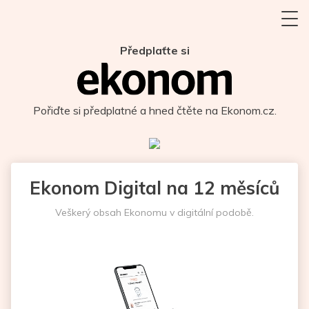
Předplaťte si
Pořiďte si předplatné a hned čtěte na Ekonom.cz.
Ekonom Digital na 12 měsíců
Veškerý obsah Ekonomu v digitální podobě.