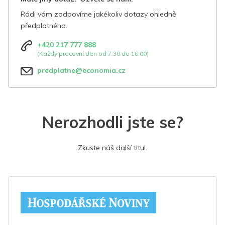
Rádi vám zodpovíme jakékoliv dotazy ohledně
předplatného.
+420 217 777 888
(Každý pracovní den od 7:30 do 16:00)
predplatne@economia.cz
Nerozhodli jste se?
Zkuste náš další titul.