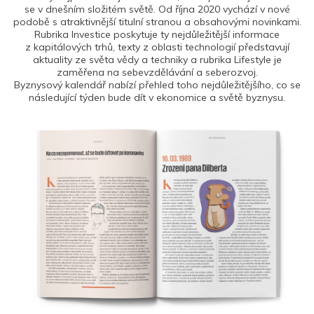
se v dnešním složitém světě. Od října 2020 vychází v nové
podobě s atraktivnější titulní stranou a obsahovými novinkami.
Rubrika Investice poskytuje ty nejdůležitější informace
z kapitálových trhů, texty z oblasti technologií představují
aktuality ze světa vědy a techniky a rubrika Lifestyle je
zaměřena na sebevzdělávání a seberozvoj.
Byznysový kalendář nabízí přehled toho nejdůležitějšího, co se
následující týden bude dít v ekonomice a světě byznysu.