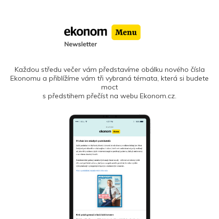
Každou středu večer vám představíme obálku nového čísla
Ekonomu a přiblížíme vám tři vybraná témata, která si budete
moct
s předstihem přečíst na webu Ekonom.cz.