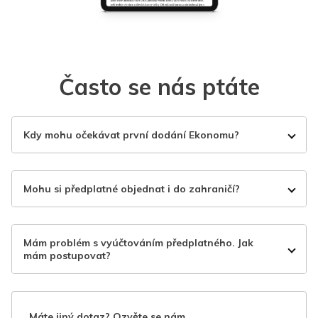
Často se nás ptáte
Kdy mohu očekávat první dodání Ekonomu?
Mohu si předplatné objednat i do zahraničí?
Mám problém s vyúčtováním předplatného. Jak
mám postupovat?
Máte jiný dotaz? Ozvěte se nám.