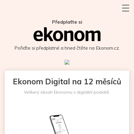
Předplaťte si
Pořiďte si předplatné a hned čtěte na Ekonom.cz.
Ekonom Digital na 12 měsíců
Veškerý obsah Ekonomu v digitální podobě.