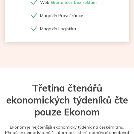
Web
Ekonom.cz bez reklam
Magazín Právní rádce
Magazín Logistika
Třetina čtenářů
ekonomických týdeníků čte
pouze Ekonom
Ekonom je nejčtenější ekonomický týdeník na českém trhu.
Přináší ty nejpodstatnější informace, které pomáhají orientovat