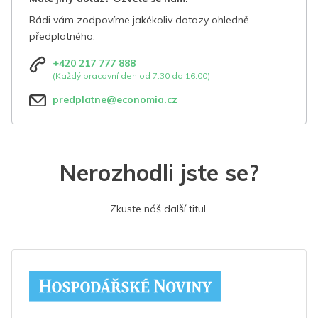
Rádi vám zodpovíme jakékoliv dotazy ohledně
předplatného.
+420 217 777 888
(Každý pracovní den od 7:30 do 16:00)
predplatne@economia.cz
Nerozhodli jste se?
Zkuste náš další titul.