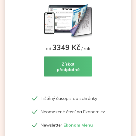
3349 Kč
od
/ rok
Získat
předplatné
Tištěný časopis do schránky
Neomezené čtení na Ekonom.cz
Newsletter
Ekonom Menu