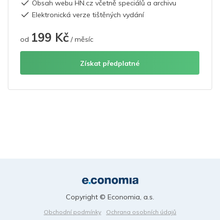
Obsah webu HN.cz včetně speciálů a archivu
Elektronická verze tištěných vydání
199 Kč
od
/ měsíc
Získat předplatné
Copyright © Economia, a.s.
Obchodní podmínky
Ochrana osobních údajů