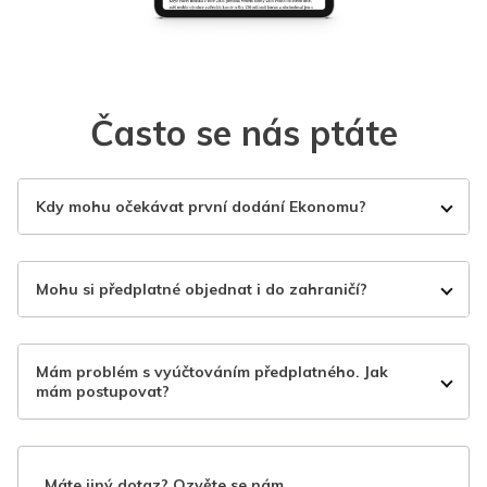
Často se nás ptáte
Kdy mohu očekávat první dodání Ekonomu?
Mohu si předplatné objednat i do zahraničí?
Mám problém s vyúčtováním předplatného. Jak
mám postupovat?
Máte jiný dotaz? Ozvěte se nám.