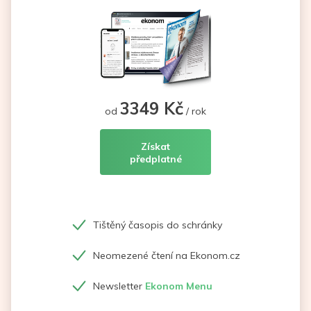
3349 Kč
od
/ rok
Získat
předplatné
Tištěný časopis do schránky
Neomezené čtení na Ekonom.cz
Newsletter
Ekonom Menu