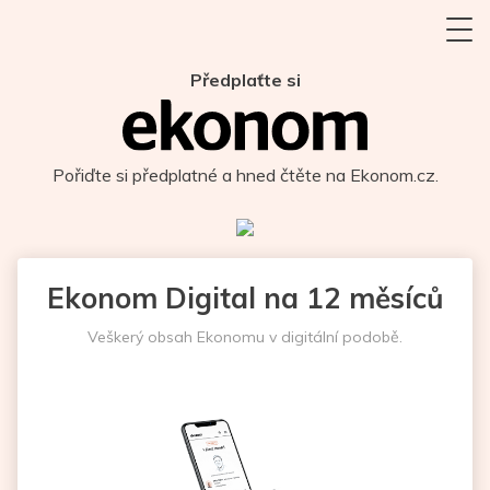
Předplaťte si
Pořiďte si předplatné a hned čtěte na Ekonom.cz.
Ekonom Digital na 12 měsíců
Veškerý obsah Ekonomu v digitální podobě.