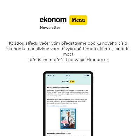
Každou středu večer vám představíme obálku nového čísla
Ekonomu a přiblížíme vám tři vybraná témata, která si budete
moct
s předstihem přečíst na webu Ekonom.cz.