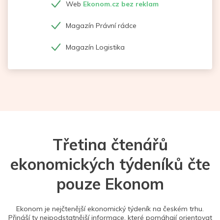
Web
Ekonom.cz bez reklam
Magazín Právní rádce
Magazín Logistika
Třetina čtenářů
ekonomických týdeníků čte
pouze Ekonom
Ekonom je nejčtenější ekonomický týdeník na českém trhu.
Přináší ty nejpodstatnější informace, které pomáhají orientovat