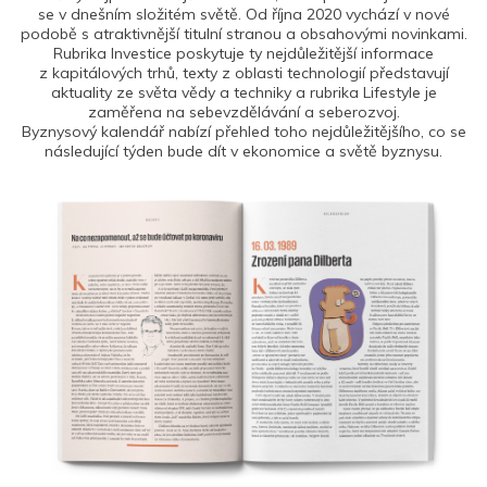
se v dnešním složitém světě. Od října 2020 vychází v nové
podobě s atraktivnější titulní stranou a obsahovými novinkami.
Rubrika Investice poskytuje ty nejdůležitější informace
z kapitálových trhů, texty z oblasti technologií představují
aktuality ze světa vědy a techniky a rubrika Lifestyle je
zaměřena na sebevzdělávání a seberozvoj.
Byznysový kalendář nabízí přehled toho nejdůležitějšího, co se
následující týden bude dít v ekonomice a světě byznysu.