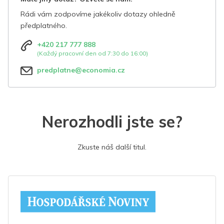
Rádi vám zodpovíme jakékoliv dotazy ohledně
předplatného.
+420 217 777 888
(Každý pracovní den od 7:30 do 16:00)
predplatne@economia.cz
Nerozhodli jste se?
Zkuste náš další titul.