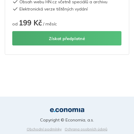
Obsah webu HN.cz včetně speciálů a archivu
Elektronická verze tištěných vydání
199 Kč
od
/ měsíc
Získat předplatné
Copyright © Economia, a.s.
Obchodní podmínky
Ochrana osobních údajů