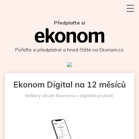
Předplaťte si
Pořiďte si předplatné a hned čtěte na Ekonom.cz.
Ekonom Digital na 12 měsíců
Veškerý obsah Ekonomu v digitální podobě.