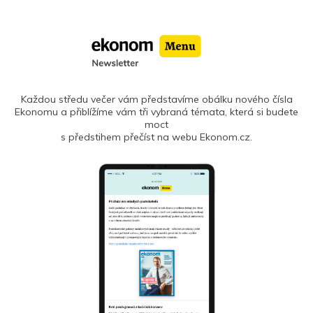
Každou středu večer vám představíme obálku nového čísla
Ekonomu a přiblížíme vám tři vybraná témata, která si budete
moct
s předstihem přečíst na webu Ekonom.cz.