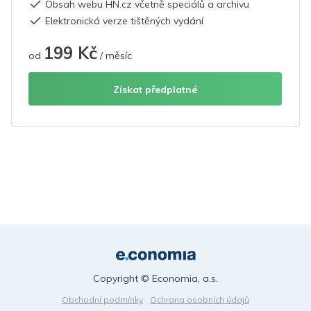
Obsah webu HN.cz včetně speciálů a archivu
Elektronická verze tištěných vydání
199 Kč
od
/ měsíc
Získat předplatné
Copyright © Economia, a.s.
Obchodní podmínky
Ochrana osobních údajů