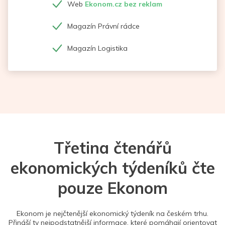
Web
Ekonom.cz bez reklam
Magazín Právní rádce
Magazín Logistika
Třetina čtenářů
ekonomických týdeníků čte
pouze Ekonom
Ekonom je nejčtenější ekonomický týdeník na českém trhu.
Přináší ty nejpodstatnější informace, které pomáhají orientovat