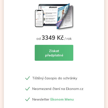
3349 Kč
od
/ rok
Získat
předplatné
Tištěný časopis do schránky
Neomezené čtení na Ekonom.cz
Newsletter
Ekonom Menu