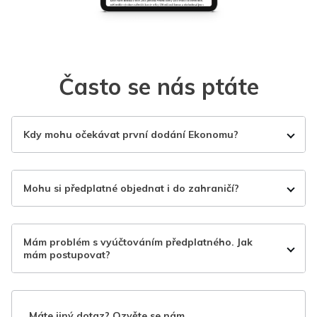
Často se nás ptáte
Kdy mohu očekávat první dodání Ekonomu?
Mohu si předplatné objednat i do zahraničí?
Mám problém s vyúčtováním předplatného. Jak
mám postupovat?
Máte jiný dotaz? Ozvěte se nám.