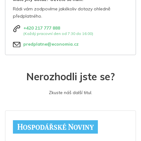
Rádi vám zodpovíme jakékoliv dotazy ohledně
předplatného.
+420 217 777 888
(Každý pracovní den od 7:30 do 16:00)
predplatne@economia.cz
Nerozhodli jste se?
Zkuste náš další titul.