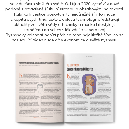
se v dnešním složitém světě. Od října 2020 vychází v nové
podobě s atraktivnější titulní stranou a obsahovými novinkami.
Rubrika Investice poskytuje ty nejdůležitější informace
z kapitálových trhů, texty z oblasti technologií představují
aktuality ze světa vědy a techniky a rubrika Lifestyle je
zaměřena na sebevzdělávání a seberozvoj.
Byznysový kalendář nabízí přehled toho nejdůležitějšího, co se
následující týden bude dít v ekonomice a světě byznysu.