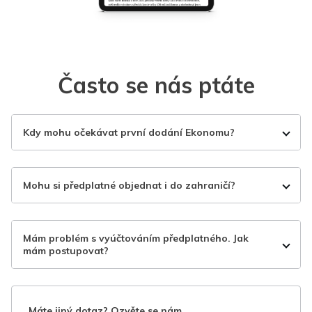
Často se nás ptáte
Kdy mohu očekávat první dodání Ekonomu?
Mohu si předplatné objednat i do zahraničí?
Mám problém s vyúčtováním předplatného. Jak
mám postupovat?
Máte jiný dotaz? Ozvěte se nám.