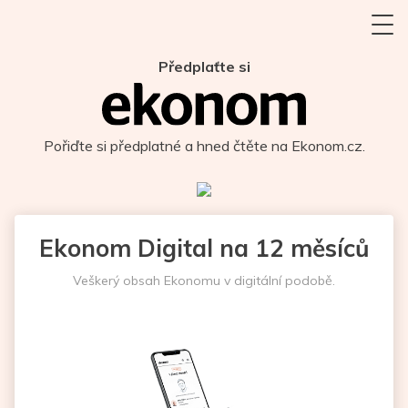
Předplaťte si
Pořiďte si předplatné a hned čtěte na Ekonom.cz.
Ekonom Digital na 12 měsíců
Veškerý obsah Ekonomu v digitální podobě.