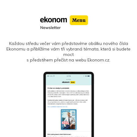
Každou středu večer vám představíme obálku nového čísla
Ekonomu a přiblížíme vám tři vybraná témata, která si budete
moct
s předstihem přečíst na webu Ekonom.cz.