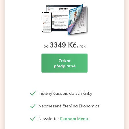
3349 Kč
od
/ rok
Získat
předplatné
Tištěný časopis do schránky
Neomezené čtení na Ekonom.cz
Newsletter
Ekonom Menu