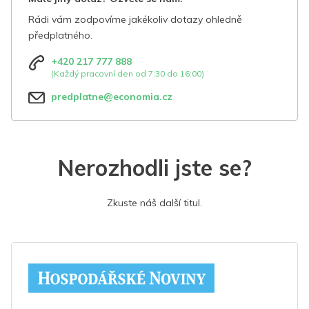
Rádi vám zodpovíme jakékoliv dotazy ohledně
předplatného.
+420 217 777 888
(Každý pracovní den od 7:30 do 16:00)
predplatne@economia.cz
Nerozhodli jste se?
Zkuste náš další titul.