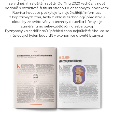
se v dnešním složitém světě. Od října 2020 vychází v nové
podobě s atraktivnější titulní stranou a obsahovými novinkami.
Rubrika Investice poskytuje ty nejdůležitější informace
z kapitálových trhů, texty z oblasti technologií představují
aktuality ze světa vědy a techniky a rubrika Lifestyle je
zaměřena na sebevzdělávání a seberozvoj.
Byznysový kalendář nabízí přehled toho nejdůležitějšího, co se
následující týden bude dít v ekonomice a světě byznysu.