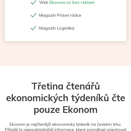
Web
Ekonom.cz bez reklam
Magazín Právní rádce
Magazín Logistika
Třetina čtenářů
ekonomických týdeníků čte
pouze Ekonom
Ekonom je nejčtenější ekonomický týdeník na českém trhu.
Přináší ty nejpodstatnější informace, které pomáhají orientovat