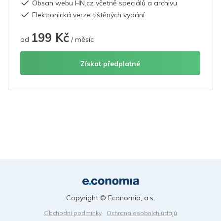
Obsah webu HN.cz včetně speciálů a archivu
Elektronická verze tištěných vydání
199 Kč
od
/ měsíc
Získat předplatné
Copyright © Economia, a.s.
Obchodní podmínky
Ochrana osobních údajů