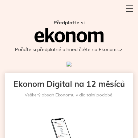
Předplaťte si
Pořiďte si předplatné a hned čtěte na Ekonom.cz.
Ekonom Digital na 12 měsíců
Veškerý obsah Ekonomu v digitální podobě.