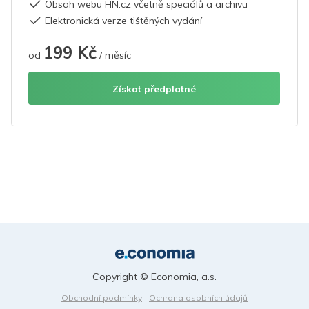
Obsah webu HN.cz včetně speciálů a archivu
Elektronická verze tištěných vydání
199 Kč
od
/ měsíc
Získat předplatné
Copyright © Economia, a.s.
Obchodní podmínky
Ochrana osobních údajů