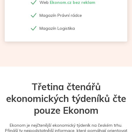
Web
Ekonom.cz bez reklam
Magazín Právní rádce
Magazín Logistika
Třetina čtenářů
ekonomických týdeníků čte
pouze Ekonom
Ekonom je nejčtenější ekonomický týdeník na českém trhu.
Přináší ty nejpodstatnější informace, které pomáhají orientovat