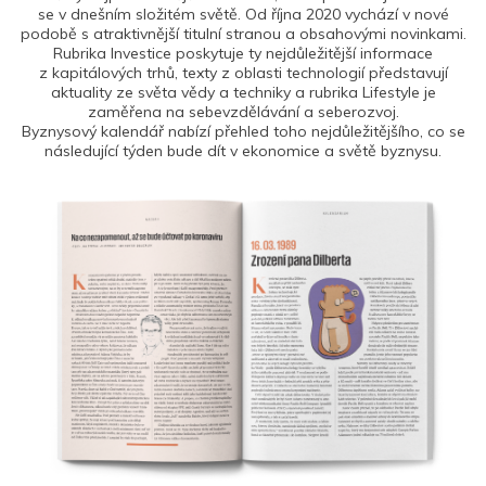
se v dnešním složitém světě. Od října 2020 vychází v nové
podobě s atraktivnější titulní stranou a obsahovými novinkami.
Rubrika Investice poskytuje ty nejdůležitější informace
z kapitálových trhů, texty z oblasti technologií představují
aktuality ze světa vědy a techniky a rubrika Lifestyle je
zaměřena na sebevzdělávání a seberozvoj.
Byznysový kalendář nabízí přehled toho nejdůležitějšího, co se
následující týden bude dít v ekonomice a světě byznysu.