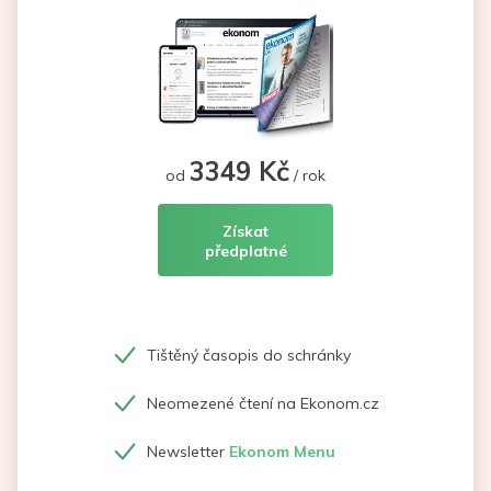
3349 Kč
od
/ rok
Získat
předplatné
Tištěný časopis do schránky
Neomezené čtení na Ekonom.cz
Newsletter
Ekonom Menu