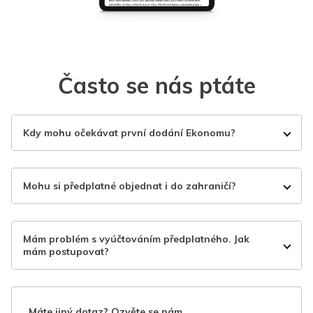
Často se nás ptáte
Kdy mohu očekávat první dodání Ekonomu?
Mohu si předplatné objednat i do zahraničí?
Mám problém s vyúčtováním předplatného. Jak
mám postupovat?
Máte jiný dotaz? Ozvěte se nám.