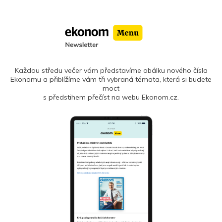
Každou středu večer vám představíme obálku nového čísla
Ekonomu a přiblížíme vám tři vybraná témata, která si budete
moct
s předstihem přečíst na webu Ekonom.cz.