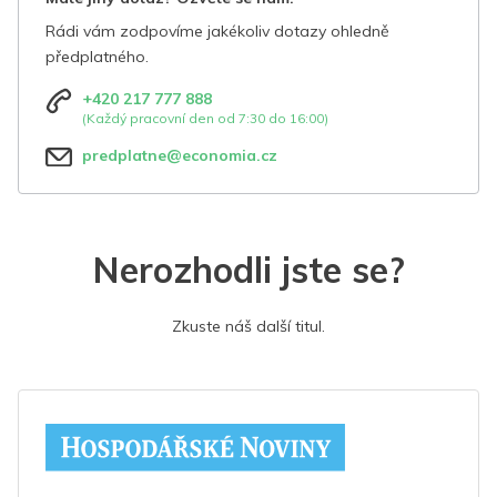
Rádi vám zodpovíme jakékoliv dotazy ohledně
předplatného.
+420 217 777 888
(Každý pracovní den od 7:30 do 16:00)
predplatne@economia.cz
Nerozhodli jste se?
Zkuste náš další titul.