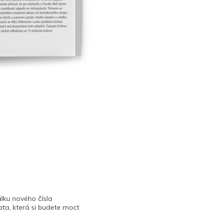
lku nového čísla
ta, která si budete moct