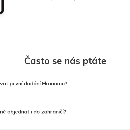
Často se nás ptáte
vat první dodání Ekonomu?
né objednat i do zahraničí?