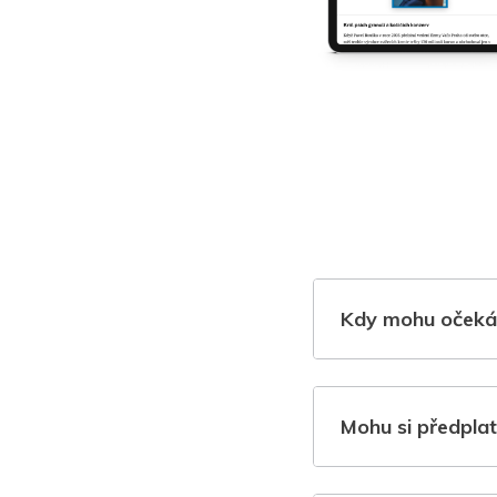
Kdy mohu očeká
Mohu si předplat