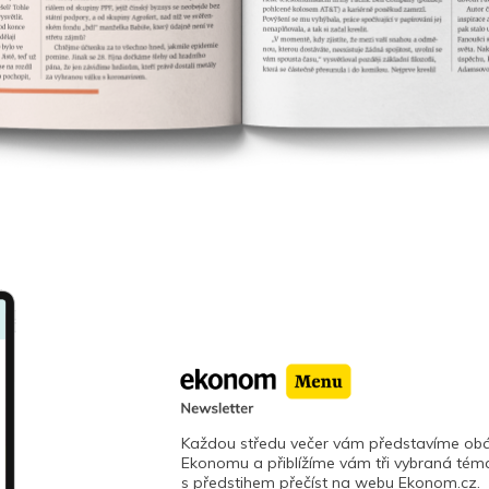
Každou středu večer vám představíme obá
Ekonomu a přiblížíme vám tři vybraná téma
s předstihem přečíst na webu Ekonom.cz.