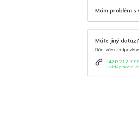
Mám problém s 
Máte jiný dotaz
Rádi vám zodpovíme 
+420 217 777
(Každý pracovní de