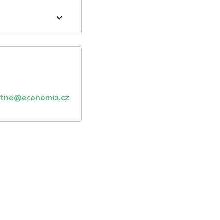
atne@economia.cz