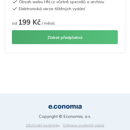
Obsah webu HN.cz včetně speciálů a archivu
Elektronická verze tištěných vydání
199 Kč
od
/ měsíc
Získat předplatné
Copyright © Economia, a.s.
Obchodní podmínky
Ochrana osobních údajů