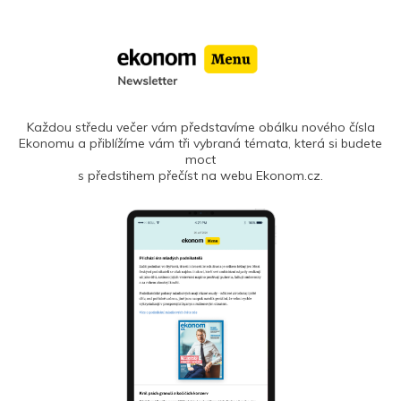
Každou středu večer vám představíme obálku nového čísla
Ekonomu a přiblížíme vám tři vybraná témata, která si budete
moct
s předstihem přečíst na webu Ekonom.cz.