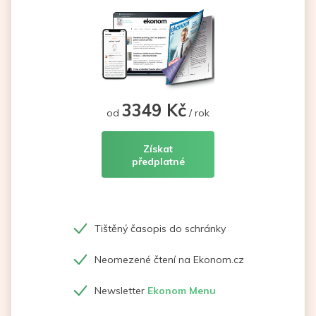
3349 Kč
od
/ rok
Získat
předplatné
Tištěný časopis do schránky
Neomezené čtení na Ekonom.cz
Newsletter
Ekonom Menu