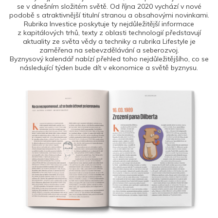
se v dnešním složitém světě. Od října 2020 vychází v nové
podobě s atraktivnější titulní stranou a obsahovými novinkami.
Rubrika Investice poskytuje ty nejdůležitější informace
z kapitálových trhů, texty z oblasti technologií představují
aktuality ze světa vědy a techniky a rubrika Lifestyle je
zaměřena na sebevzdělávání a seberozvoj.
Byznysový kalendář nabízí přehled toho nejdůležitějšího, co se
následující týden bude dít v ekonomice a světě byznysu.