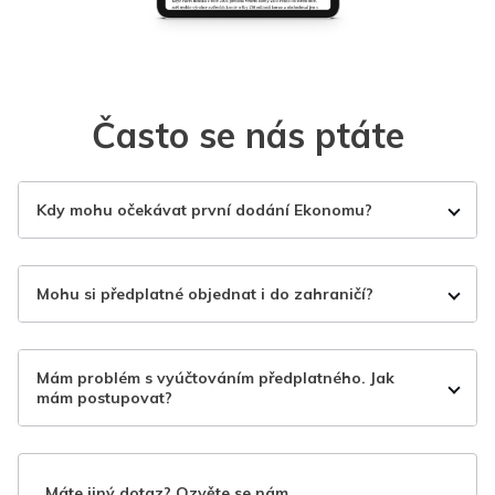
Často se nás ptáte
Kdy mohu očekávat první dodání Ekonomu?
Mohu si předplatné objednat i do zahraničí?
Mám problém s vyúčtováním předplatného. Jak
mám postupovat?
Máte jiný dotaz? Ozvěte se nám.