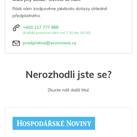
Rádi vám zodpovíme jakékoliv dotazy ohledně
předplatného.
+420 217 777 888
(Každý pracovní den od 7:30 do 16:00)
predplatne@economia.cz
Nerozhodli jste se?
Zkuste náš další titul.