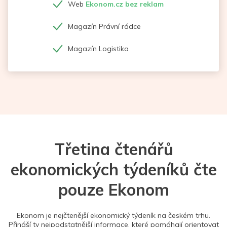
Web
Ekonom.cz bez reklam
Magazín Právní rádce
Magazín Logistika
Třetina čtenářů
ekonomických týdeníků čte
pouze Ekonom
Ekonom je nejčtenější ekonomický týdeník na českém trhu.
Přináší ty nejpodstatnější informace, které pomáhají orientovat