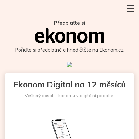
Předplaťte si
Pořiďte si předplatné a hned čtěte na Ekonom.cz.
Ekonom Digital na 12 měsíců
Veškerý obsah Ekonomu v digitální podobě.