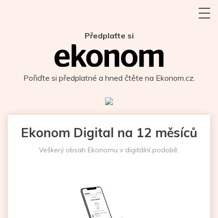
Předplaťte si
Pořiďte si předplatné a hned čtěte na Ekonom.cz.
Ekonom Digital na 12 měsíců
Veškerý obsah Ekonomu v digitální podobě.