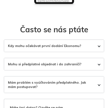
Často se nás ptáte
Kdy mohu očekávat první dodání Ekonomu?
Mohu si předplatné objednat i do zahraničí?
Mám problém s vyúčtováním předplatného. Jak
mám postupovat?
Máte jiný dotaz? Ozvěte se nám.