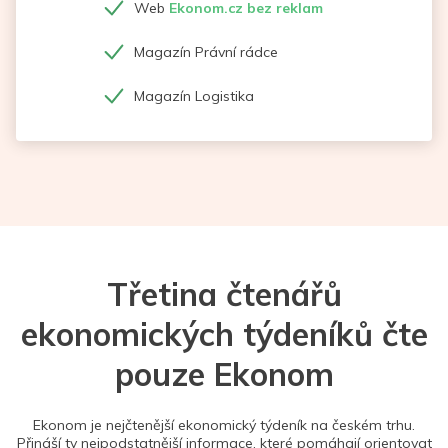
Web
Ekonom.cz bez reklam
Magazín Právní rádce
Magazín Logistika
Třetina čtenářů
ekonomických týdeníků čte
pouze Ekonom
Ekonom je nejčtenější ekonomický týdeník na českém trhu.
Přináší ty nejpodstatnější informace, které pomáhají orientovat