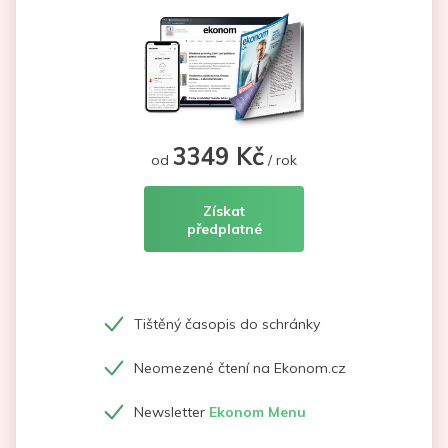
3349 Kč
od
/ rok
Získat
předplatné
Tištěný časopis do schránky
Neomezené čtení na Ekonom.cz
Newsletter
Ekonom Menu