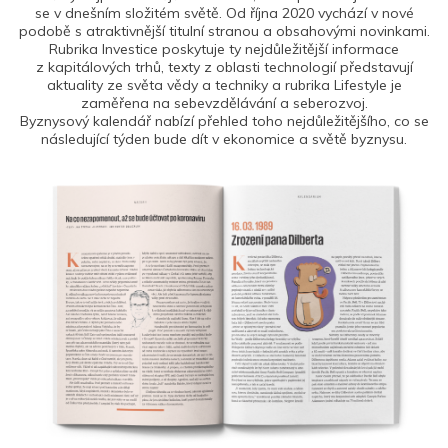
se v dnešním složitém světě. Od října 2020 vychází v nové
podobě s atraktivnější titulní stranou a obsahovými novinkami.
Rubrika Investice poskytuje ty nejdůležitější informace
z kapitálových trhů, texty z oblasti technologií představují
aktuality ze světa vědy a techniky a rubrika Lifestyle je
zaměřena na sebevzdělávání a seberozvoj.
Byznysový kalendář nabízí přehled toho nejdůležitějšího, co se
následující týden bude dít v ekonomice a světě byznysu.