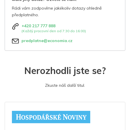
Rádi vám zodpovíme jakékoliv dotazy ohledně
předplatného.
+420 217 777 888
(Každý pracovní den od 7:30 do 16:00)
predplatne@economia.cz
Nerozhodli jste se?
Zkuste náš další titul.