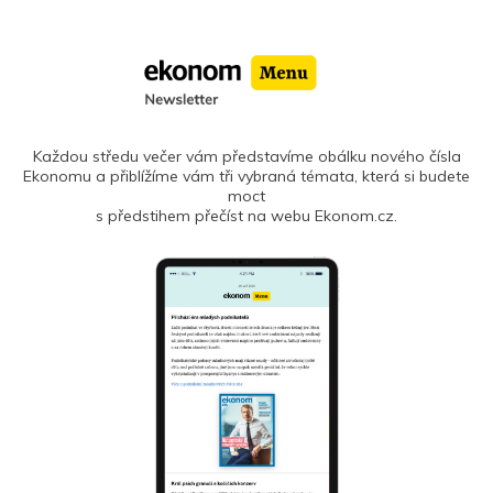
Každou středu večer vám představíme obálku nového čísla
Ekonomu a přiblížíme vám tři vybraná témata, která si budete
moct
s předstihem přečíst na webu Ekonom.cz.