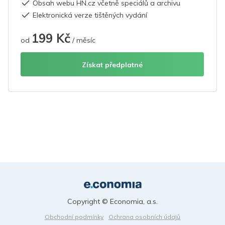
Obsah webu HN.cz včetně speciálů a archivu
Elektronická verze tištěných vydání
199 Kč
od
/ měsíc
Získat předplatné
Copyright © Economia, a.s.
Obchodní podmínky
Ochrana osobních údajů