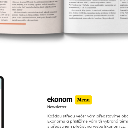
Každou středu večer vám představíme obá
Ekonomu a přiblížíme vám tři vybraná téma
s předstihem přečíst na webu Ekonom.cz.