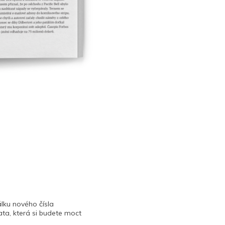
lku nového čísla
ta, která si budete moct