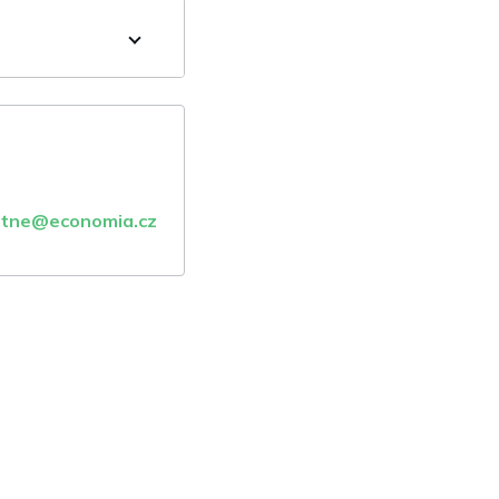
atne@economia.cz