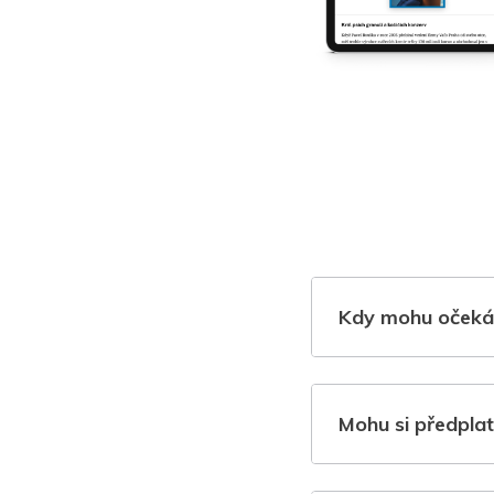
Kdy mohu očeká
Mohu si předplat