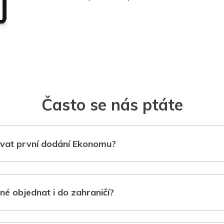
Často se nás ptáte
vat první dodání Ekonomu?
né objednat i do zahraničí?