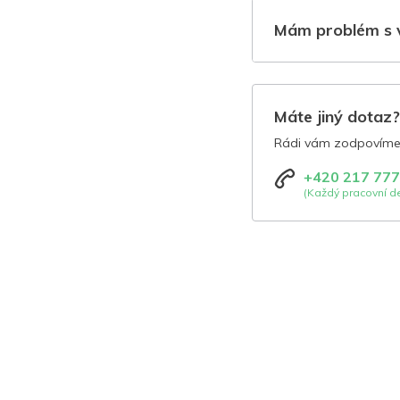
Mám problém s 
Máte jiný dotaz
Rádi vám zodpovíme 
+420 217 777
(Každý pracovní de