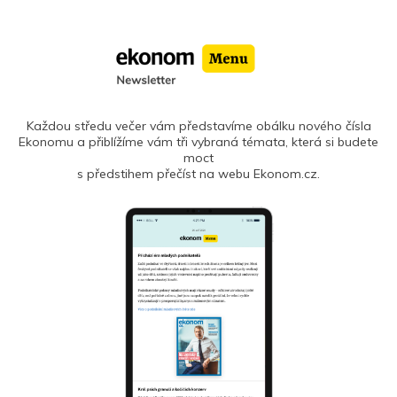
Každou středu večer vám představíme obálku nového čísla
Ekonomu a přiblížíme vám tři vybraná témata, která si budete
moct
s předstihem přečíst na webu Ekonom.cz.