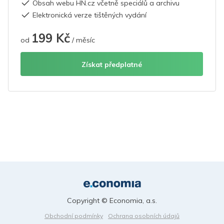
Obsah webu HN.cz včetně speciálů a archivu
Elektronická verze tištěných vydání
199 Kč
od
/ měsíc
Získat předplatné
Copyright © Economia, a.s.
Obchodní podmínky
Ochrana osobních údajů