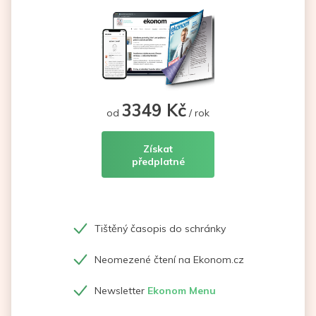
3349 Kč
od
/ rok
Získat
předplatné
Tištěný časopis do schránky
Neomezené čtení na Ekonom.cz
Newsletter
Ekonom Menu