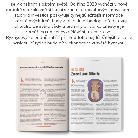
se v dnešním složitém světě. Od října 2020 vychází v nové
podobě s atraktivnější titulní stranou a obsahovými novinkami.
Rubrika Investice poskytuje ty nejdůležitější informace
z kapitálových trhů, texty z oblasti technologií představují
aktuality ze světa vědy a techniky a rubrika Lifestyle je
zaměřena na sebevzdělávání a seberozvoj.
Byznysový kalendář nabízí přehled toho nejdůležitějšího, co se
následující týden bude dít v ekonomice a světě byznysu.