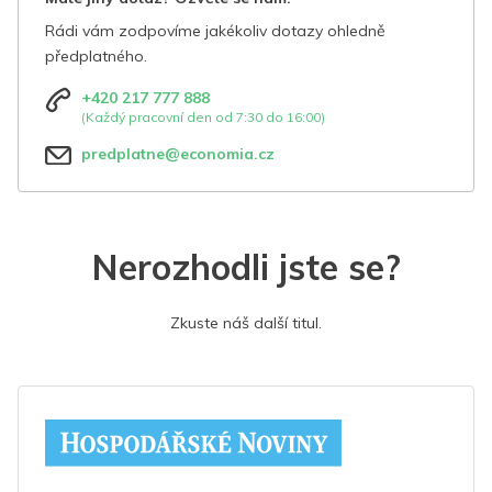
Rádi vám zodpovíme jakékoliv dotazy ohledně
předplatného.
+420 217 777 888
(Každý pracovní den od 7:30 do 16:00)
predplatne@economia.cz
Nerozhodli jste se?
Zkuste náš další titul.