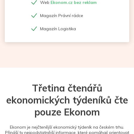
Web
Ekonom.cz bez reklam
Magazín Právní rádce
Magazín Logistika
Třetina čtenářů
ekonomických týdeníků čte
pouze Ekonom
Ekonom je nejčtenější ekonomický týdeník na českém trhu.
Přináší ty nejpodstatnější informace, které pomáhají orientovat