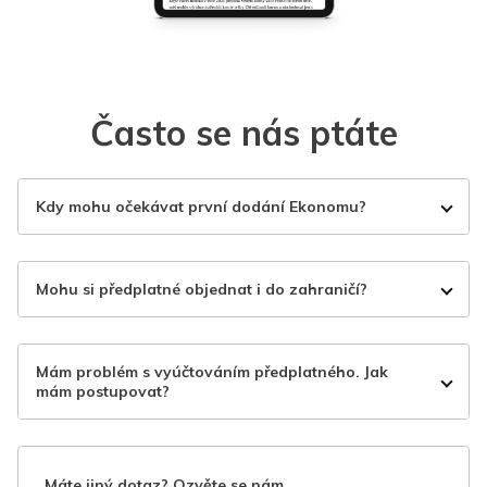
Často se nás ptáte
Kdy mohu očekávat první dodání Ekonomu?
Mohu si předplatné objednat i do zahraničí?
Mám problém s vyúčtováním předplatného. Jak
mám postupovat?
Máte jiný dotaz? Ozvěte se nám.