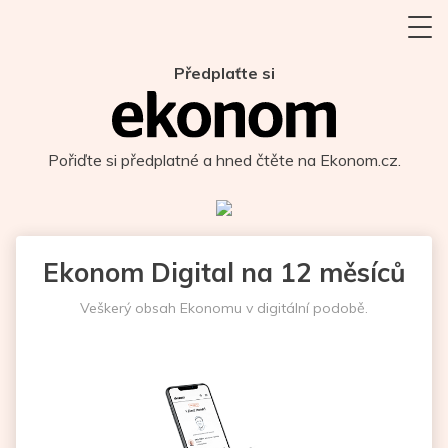
Předplaťte si
Pořiďte si předplatné a hned čtěte na Ekonom.cz.
Ekonom Digital na 12 měsíců
Veškerý obsah Ekonomu v digitální podobě.