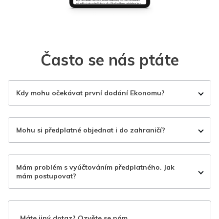
Často se nás ptáte
Kdy mohu očekávat první dodání Ekonomu?
Mohu si předplatné objednat i do zahraničí?
Mám problém s vyúčtováním předplatného. Jak
mám postupovat?
Máte jiný dotaz? Ozvěte se nám.