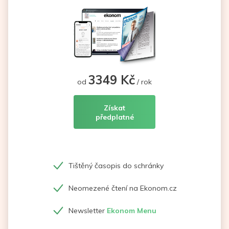
3349 Kč
od
/ rok
Získat
předplatné
Tištěný časopis do schránky
Neomezené čtení na Ekonom.cz
Newsletter
Ekonom Menu