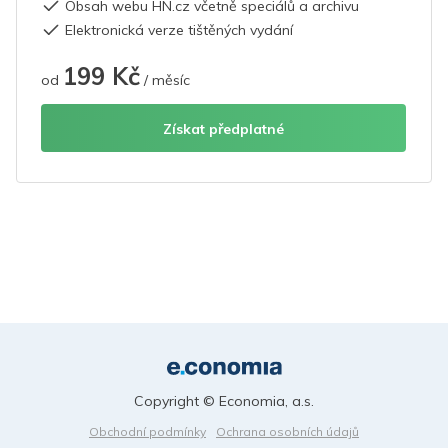
Obsah webu HN.cz včetně speciálů a archivu
Elektronická verze tištěných vydání
199 Kč
od
/ měsíc
Získat předplatné
Copyright © Economia, a.s.
Obchodní podmínky
Ochrana osobních údajů