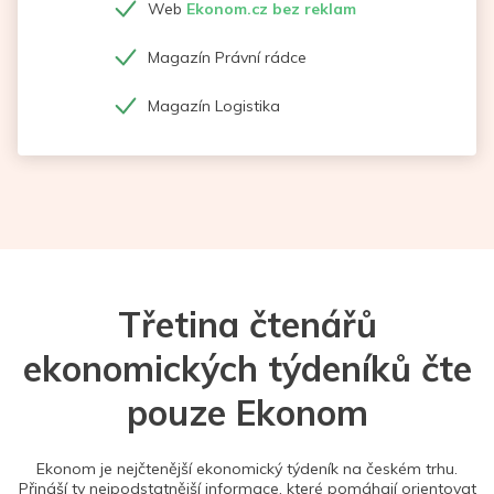
Web
Ekonom.cz bez reklam
Magazín Právní rádce
Magazín Logistika
Třetina čtenářů
ekonomických týdeníků čte
pouze Ekonom
Ekonom je nejčtenější ekonomický týdeník na českém trhu.
Přináší ty nejpodstatnější informace, které pomáhají orientovat