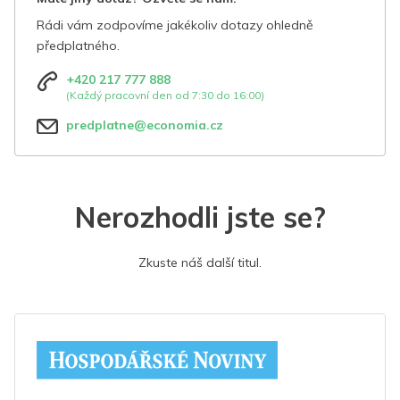
Rádi vám zodpovíme jakékoliv dotazy ohledně
předplatného.
+420 217 777 888
(Každý pracovní den od 7:30 do 16:00)
predplatne@economia.cz
Nerozhodli jste se?
Zkuste náš další titul.