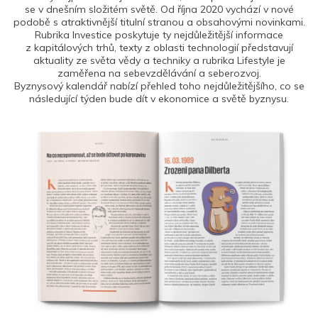
se v dnešním složitém světě. Od října 2020 vychází v nové
podobě s atraktivnější titulní stranou a obsahovými novinkami.
Rubrika Investice poskytuje ty nejdůležitější informace
z kapitálových trhů, texty z oblasti technologií představují
aktuality ze světa vědy a techniky a rubrika Lifestyle je
zaměřena na sebevzdělávání a seberozvoj.
Byznysový kalendář nabízí přehled toho nejdůležitějšího, co se
následující týden bude dít v ekonomice a světě byznysu.