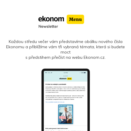
Každou středu večer vám představíme obálku nového čísla
Ekonomu a přiblížíme vám tři vybraná témata, která si budete
moct
s předstihem přečíst na webu Ekonom.cz.