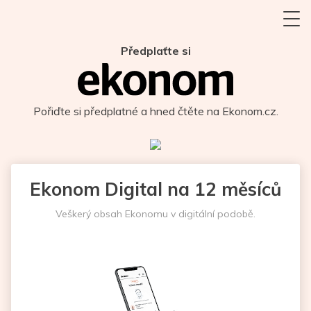
Předplaťte si
Pořiďte si předplatné a hned čtěte na Ekonom.cz.
Ekonom Digital na 12 měsíců
Veškerý obsah Ekonomu v digitální podobě.