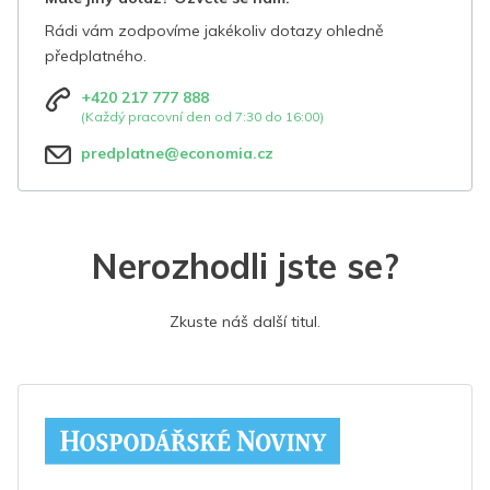
Rádi vám zodpovíme jakékoliv dotazy ohledně
předplatného.
+420 217 777 888
(Každý pracovní den od 7:30 do 16:00)
predplatne@economia.cz
Nerozhodli jste se?
Zkuste náš další titul.