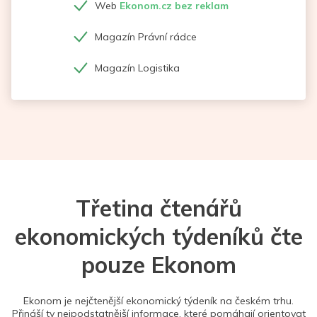
Web
Ekonom.cz bez reklam
Magazín Právní rádce
Magazín Logistika
Třetina čtenářů
ekonomických týdeníků čte
pouze Ekonom
Ekonom je nejčtenější ekonomický týdeník na českém trhu.
Přináší ty nejpodstatnější informace, které pomáhají orientovat