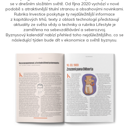
se v dnešním složitém světě. Od října 2020 vychází v nové
podobě s atraktivnější titulní stranou a obsahovými novinkami.
Rubrika Investice poskytuje ty nejdůležitější informace
z kapitálových trhů, texty z oblasti technologií představují
aktuality ze světa vědy a techniky a rubrika Lifestyle je
zaměřena na sebevzdělávání a seberozvoj.
Byznysový kalendář nabízí přehled toho nejdůležitějšího, co se
následující týden bude dít v ekonomice a světě byznysu.