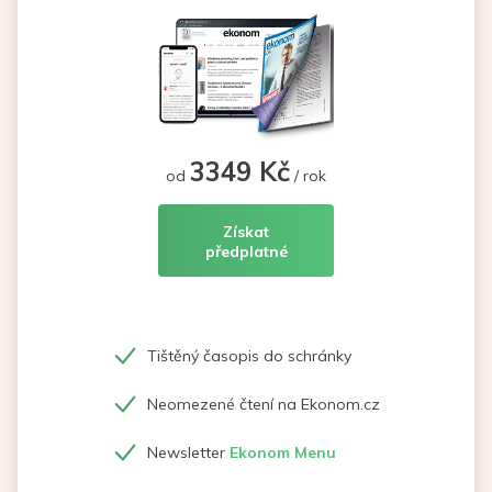
3349 Kč
od
/ rok
Získat
předplatné
Tištěný časopis do schránky
Neomezené čtení na Ekonom.cz
Newsletter
Ekonom Menu