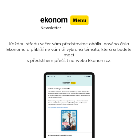
Každou středu večer vám představíme obálku nového čísla
Ekonomu a přiblížíme vám tři vybraná témata, která si budete
moct
s předstihem přečíst na webu Ekonom.cz.