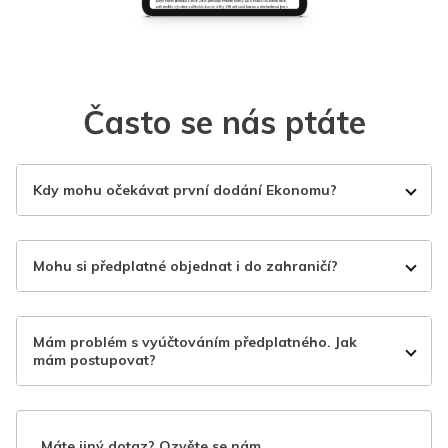
Často se nás ptáte
Kdy mohu očekávat první dodání Ekonomu?
Mohu si předplatné objednat i do zahraničí?
Mám problém s vyúčtováním předplatného. Jak
mám postupovat?
Máte jiný dotaz? Ozvěte se nám.