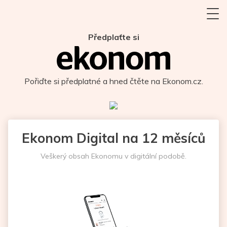
Předplaťte si
Pořiďte si předplatné a hned čtěte na Ekonom.cz.
Ekonom Digital na 12 měsíců
Veškerý obsah Ekonomu v digitální podobě.