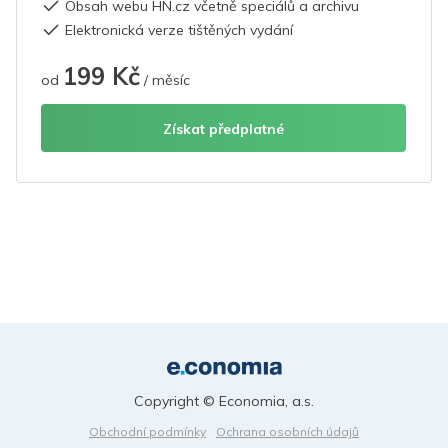
Obsah webu HN.cz včetně speciálů a archivu
Elektronická verze tištěných vydání
199 Kč
od
/ měsíc
Získat předplatné
Copyright © Economia, a.s.
Obchodní podmínky
Ochrana osobních údajů