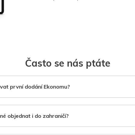
Často se nás ptáte
vat první dodání Ekonomu?
né objednat i do zahraničí?