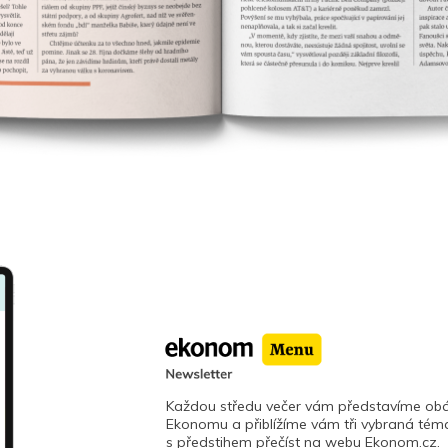
Každou středu večer vám představíme obá
Ekonomu a přiblížíme vám tři vybraná téma
s předstihem přečíst na webu Ekonom.cz.