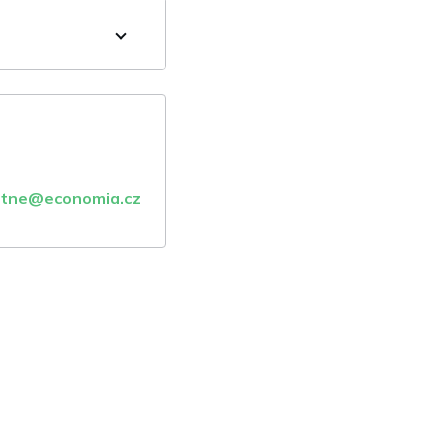
atne@economia.cz