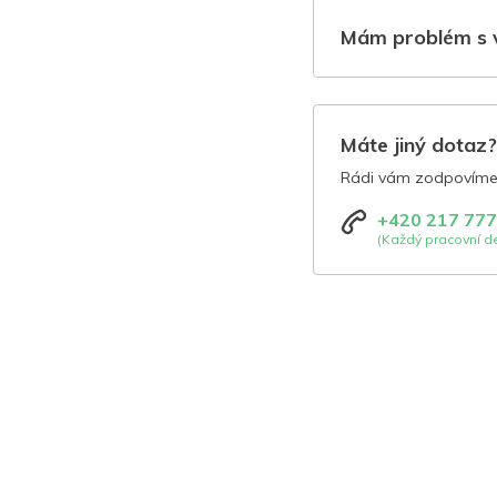
Mám problém s 
Máte jiný dotaz
Rádi vám zodpovíme 
+420 217 777
(Každý pracovní de