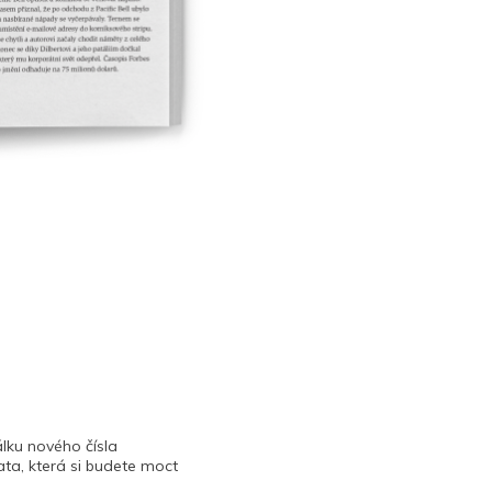
lku nového čísla
ta, která si budete moct