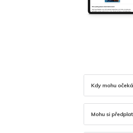
Kdy mohu očeká
Mohu si předplat