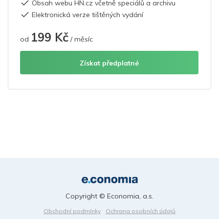
Obsah webu HN.cz včetně speciálů a archivu
Elektronická verze tištěných vydání
199 Kč
od
/ měsíc
Získat předplatné
Copyright © Economia, a.s.
Obchodní podmínky
Ochrana osobních údajů