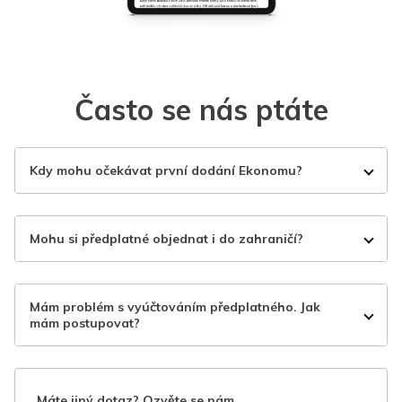
Často se nás ptáte
Kdy mohu očekávat první dodání Ekonomu?
Mohu si předplatné objednat i do zahraničí?
Mám problém s vyúčtováním předplatného. Jak
mám postupovat?
Máte jiný dotaz? Ozvěte se nám.