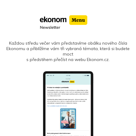
Každou středu večer vám představíme obálku nového čísla
Ekonomu a přiblížíme vám tři vybraná témata, která si budete
moct
s předstihem přečíst na webu Ekonom.cz.