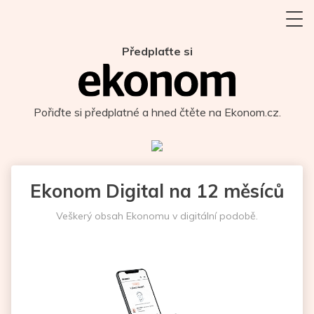
Předplaťte si
Pořiďte si předplatné a hned čtěte na Ekonom.cz.
Ekonom Digital na 12 měsíců
Veškerý obsah Ekonomu v digitální podobě.