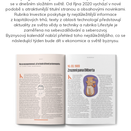
se v dnešním složitém světě. Od října 2020 vychází v nové
podobě s atraktivnější titulní stranou a obsahovými novinkami.
Rubrika Investice poskytuje ty nejdůležitější informace
z kapitálových trhů, texty z oblasti technologií představují
aktuality ze světa vědy a techniky a rubrika Lifestyle je
zaměřena na sebevzdělávání a seberozvoj.
Byznysový kalendář nabízí přehled toho nejdůležitějšího, co se
následující týden bude dít v ekonomice a světě byznysu.