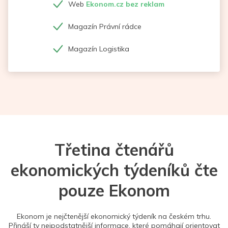
Web
Ekonom.cz bez reklam
Magazín Právní rádce
Magazín Logistika
Třetina čtenářů
ekonomických týdeníků čte
pouze Ekonom
Ekonom je nejčtenější ekonomický týdeník na českém trhu.
Přináší ty nejpodstatnější informace, které pomáhají orientovat