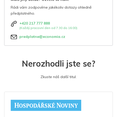
Rádi vám zodpovíme jakékoliv dotazy ohledně
předplatného.
+420 217 777 888
(Každý pracovní den od 7:30 do 16:00)
predplatne@economia.cz
Nerozhodli jste se?
Zkuste náš další titul.