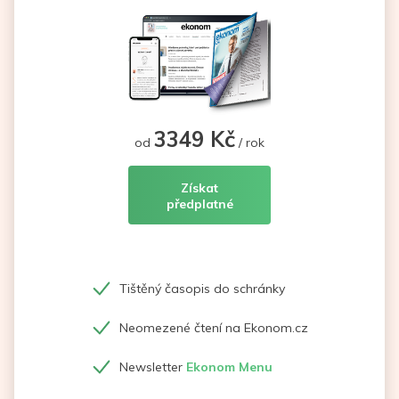
3349 Kč
od
/ rok
Získat
předplatné
Tištěný časopis do schránky
Neomezené čtení na Ekonom.cz
Newsletter
Ekonom Menu