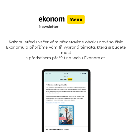
Každou středu večer vám představíme obálku nového čísla
Ekonomu a přiblížíme vám tři vybraná témata, která si budete
moct
s předstihem přečíst na webu Ekonom.cz.