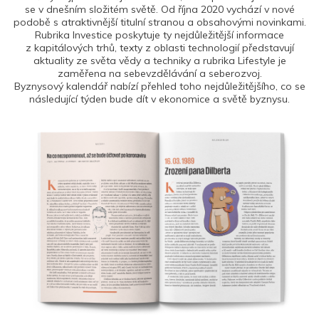
se v dnešním složitém světě. Od října 2020 vychází v nové
podobě s atraktivnější titulní stranou a obsahovými novinkami.
Rubrika Investice poskytuje ty nejdůležitější informace
z kapitálových trhů, texty z oblasti technologií představují
aktuality ze světa vědy a techniky a rubrika Lifestyle je
zaměřena na sebevzdělávání a seberozvoj.
Byznysový kalendář nabízí přehled toho nejdůležitějšího, co se
následující týden bude dít v ekonomice a světě byznysu.