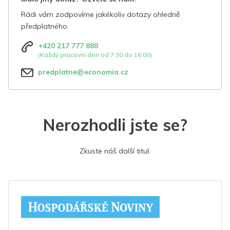
Rádi vám zodpovíme jakékoliv dotazy ohledně
předplatného.
+420 217 777 888
(Každý pracovní den od 7:30 do 16:00)
predplatne@economia.cz
Nerozhodli jste se?
Zkuste náš další titul.