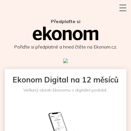
Předplaťte si
Pořiďte si předplatné a hned čtěte na Ekonom.cz.
Ekonom Digital na 12 měsíců
Veškerý obsah Ekonomu v digitální podobě.