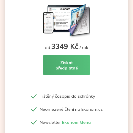
3349 Kč
od
/ rok
Získat
předplatné
Tištěný časopis do schránky
Neomezené čtení na Ekonom.cz
Newsletter
Ekonom Menu