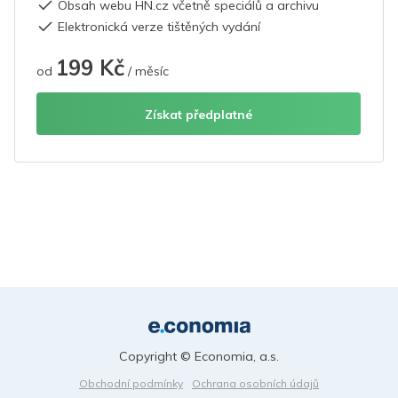
Obsah webu HN.cz včetně speciálů a archivu
Elektronická verze tištěných vydání
199 Kč
od
/ měsíc
Získat předplatné
Copyright © Economia, a.s.
Obchodní podmínky
Ochrana osobních údajů