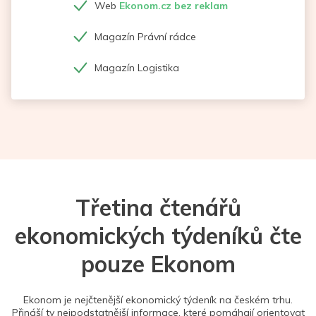
Web
Ekonom.cz bez reklam
Magazín Právní rádce
Magazín Logistika
Třetina čtenářů
ekonomických týdeníků čte
pouze Ekonom
Ekonom je nejčtenější ekonomický týdeník na českém trhu.
Přináší ty nejpodstatnější informace, které pomáhají orientovat