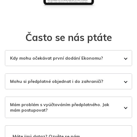
Často se nás ptáte
Kdy mohu očekávat první dodání Ekonomu?
Mohu si předplatné objednat i do zahraničí?
Mám problém s vyúčtováním předplatného. Jak
mám postupovat?
Máte jiný dotaz? Ozvěte se nám.