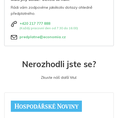
Rádi vám zodpovíme jakékoliv dotazy ohledně
předplatného.
+420 217 777 888
(Každý pracovní den od 7:30 do 16:00)
predplatne@economia.cz
Nerozhodli jste se?
Zkuste náš další titul.