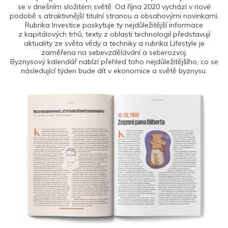
se v dnešním složitém světě. Od října 2020 vychází v nové
podobě s atraktivnější titulní stranou a obsahovými novinkami.
Rubrika Investice poskytuje ty nejdůležitější informace
z kapitálových trhů, texty z oblasti technologií představují
aktuality ze světa vědy a techniky a rubrika Lifestyle je
zaměřena na sebevzdělávání a seberozvoj.
Byznysový kalendář nabízí přehled toho nejdůležitějšího, co se
následující týden bude dít v ekonomice a světě byznysu.