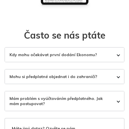
Často se nás ptáte
Kdy mohu očekávat první dodání Ekonomu?
Mohu si předplatné objednat i do zahraničí?
Mám problém s vyúčtováním předplatného. Jak
mám postupovat?
Máte jiný dotaz? Ozvěte se nám.