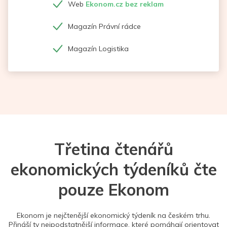
Web
Ekonom.cz bez reklam
Magazín Právní rádce
Magazín Logistika
Třetina čtenářů
ekonomických týdeníků čte
pouze Ekonom
Ekonom je nejčtenější ekonomický týdeník na českém trhu.
Přináší ty nejpodstatnější informace, které pomáhají orientovat