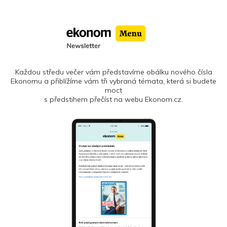
Každou středu večer vám představíme obálku nového čísla
Ekonomu a přiblížíme vám tři vybraná témata, která si budete
moct
s předstihem přečíst na webu Ekonom.cz.