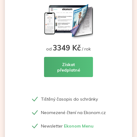
3349 Kč
od
/ rok
Získat
předplatné
Tištěný časopis do schránky
Neomezené čtení na Ekonom.cz
Newsletter
Ekonom Menu