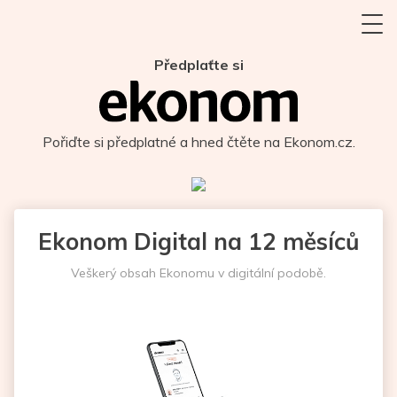
Předplaťte si
Pořiďte si předplatné a hned čtěte na Ekonom.cz.
Ekonom Digital na 12 měsíců
Veškerý obsah Ekonomu v digitální podobě.