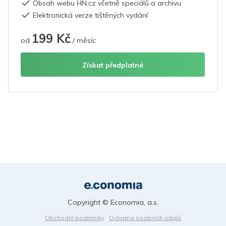
Obsah webu HN.cz včetně speciálů a archivu
Elektronická verze tištěných vydání
199 Kč
od
/ měsíc
Získat předplatné
Copyright © Economia, a.s.
Obchodní podmínky
Ochrana osobních údajů