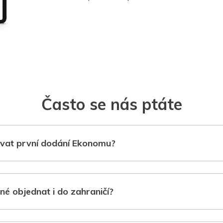
Často se nás ptáte
vat první dodání Ekonomu?
né objednat i do zahraničí?