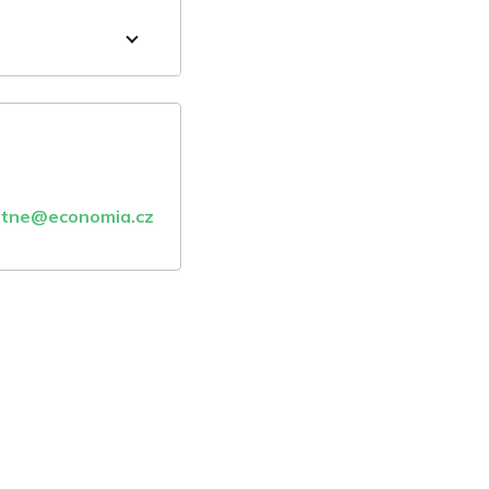
atne@economia.cz