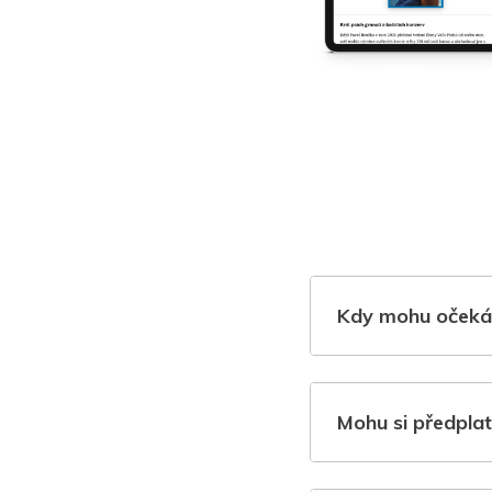
Kdy mohu očeká
Mohu si předplat