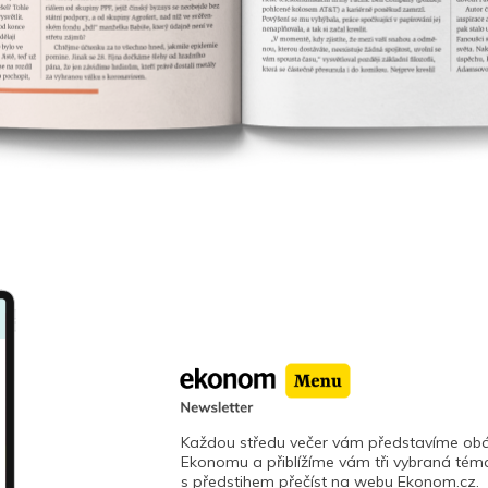
Každou středu večer vám představíme obá
Ekonomu a přiblížíme vám tři vybraná téma
s předstihem přečíst na webu Ekonom.cz.