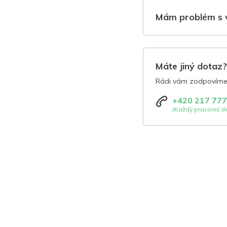
Mám problém s 
Máte jiný dotaz
Rádi vám zodpovíme 
+420 217 777
(Každý pracovní de