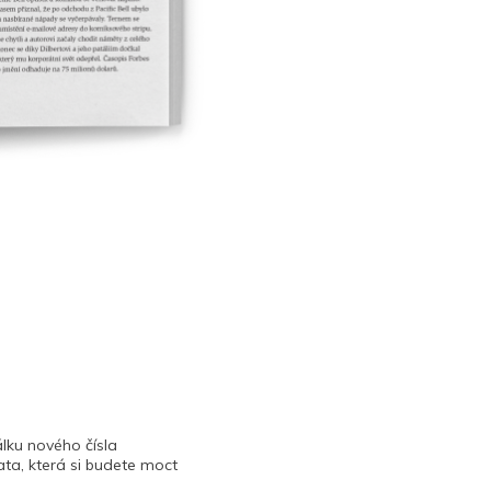
lku nového čísla
ta, která si budete moct