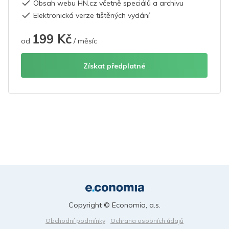
Obsah webu HN.cz včetně speciálů a archivu
Elektronická verze tištěných vydání
199 Kč
od
/ měsíc
Získat předplatné
Copyright © Economia, a.s.
Obchodní podmínky
Ochrana osobních údajů