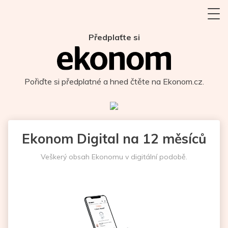
Předplaťte si
Pořiďte si předplatné a hned čtěte na Ekonom.cz.
Ekonom Digital na 12 měsíců
Veškerý obsah Ekonomu v digitální podobě.