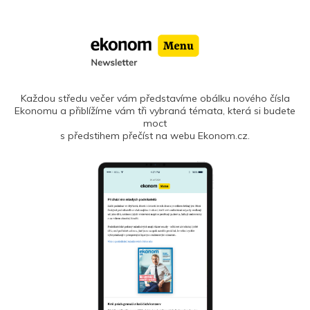
Každou středu večer vám představíme obálku nového čísla
Ekonomu a přiblížíme vám tři vybraná témata, která si budete
moct
s předstihem přečíst na webu Ekonom.cz.