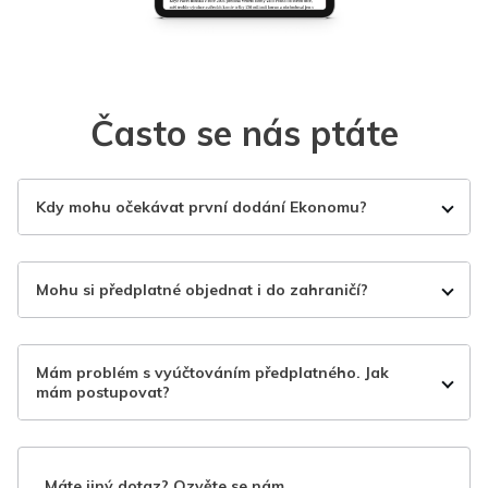
Často se nás ptáte
Kdy mohu očekávat první dodání Ekonomu?
Mohu si předplatné objednat i do zahraničí?
Mám problém s vyúčtováním předplatného. Jak
mám postupovat?
Máte jiný dotaz? Ozvěte se nám.