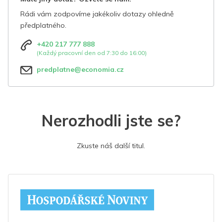
Rádi vám zodpovíme jakékoliv dotazy ohledně
předplatného.
+420 217 777 888
(Každý pracovní den od 7:30 do 16:00)
predplatne@economia.cz
Nerozhodli jste se?
Zkuste náš další titul.