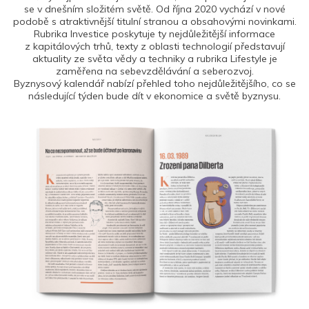
se v dnešním složitém světě. Od října 2020 vychází v nové
podobě s atraktivnější titulní stranou a obsahovými novinkami.
Rubrika Investice poskytuje ty nejdůležitější informace
z kapitálových trhů, texty z oblasti technologií představují
aktuality ze světa vědy a techniky a rubrika Lifestyle je
zaměřena na sebevzdělávání a seberozvoj.
Byznysový kalendář nabízí přehled toho nejdůležitějšího, co se
následující týden bude dít v ekonomice a světě byznysu.