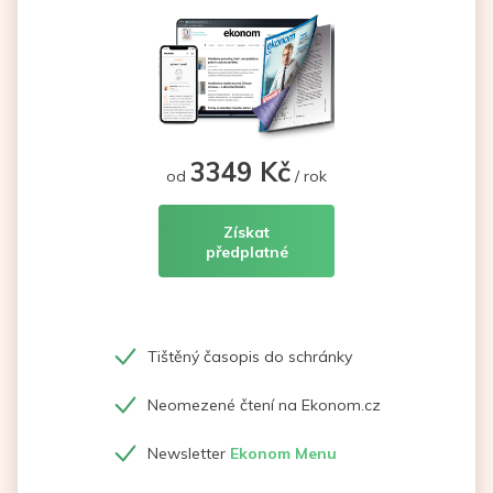
3349 Kč
od
/ rok
Získat
předplatné
Tištěný časopis do schránky
Neomezené čtení na Ekonom.cz
Newsletter
Ekonom Menu