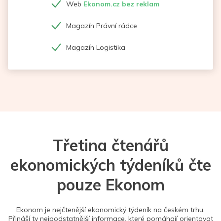
Web
Ekonom.cz bez reklam
Magazín Právní rádce
Magazín Logistika
Třetina čtenářů
ekonomických týdeníků čte
pouze Ekonom
Ekonom je nejčtenější ekonomický týdeník na českém trhu.
Přináší ty nejpodstatnější informace, které pomáhají orientovat