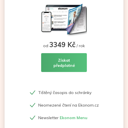
3349 Kč
od
/ rok
Získat
předplatné
Tištěný časopis do schránky
Neomezené čtení na Ekonom.cz
Newsletter
Ekonom Menu