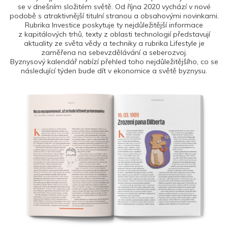
se v dnešním složitém světě. Od října 2020 vychází v nové
podobě s atraktivnější titulní stranou a obsahovými novinkami.
Rubrika Investice poskytuje ty nejdůležitější informace
z kapitálových trhů, texty z oblasti technologií představují
aktuality ze světa vědy a techniky a rubrika Lifestyle je
zaměřena na sebevzdělávání a seberozvoj.
Byznysový kalendář nabízí přehled toho nejdůležitějšího, co se
následující týden bude dít v ekonomice a světě byznysu.