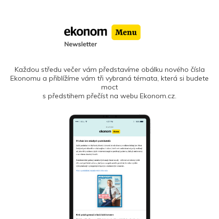
Každou středu večer vám představíme obálku nového čísla
Ekonomu a přiblížíme vám tři vybraná témata, která si budete
moct
s předstihem přečíst na webu Ekonom.cz.