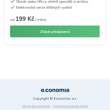
Obsah webu HN.cz včetně speciálů a archivu
Elektronická verze tištěných vydání
199 Kč
od
/ měsíc
Získat předplatné
Copyright © Economia, a.s.
Obchodní podmínky
Ochrana osobních údajů