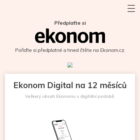
Předplaťte si
Pořiďte si předplatné a hned čtěte na Ekonom.cz.
Ekonom Digital na 12 měsíců
Veškerý obsah Ekonomu v digitální podobě.