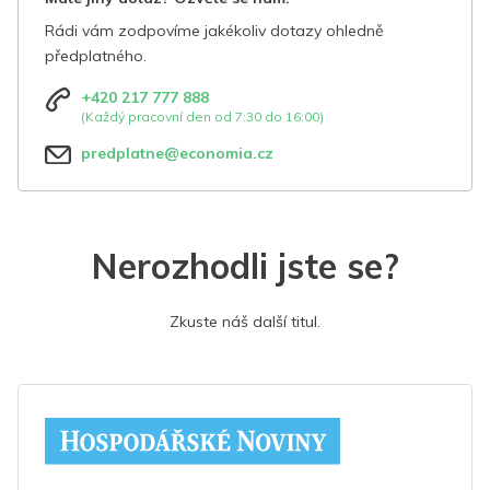
Rádi vám zodpovíme jakékoliv dotazy ohledně
předplatného.
+420 217 777 888
(Každý pracovní den od 7:30 do 16:00)
predplatne@economia.cz
Nerozhodli jste se?
Zkuste náš další titul.