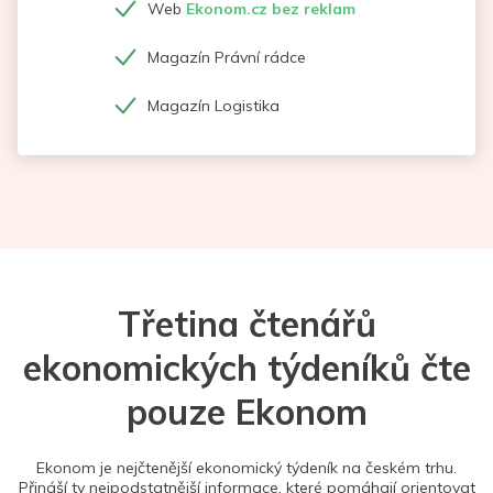
Web
Ekonom.cz bez reklam
Magazín Právní rádce
Magazín Logistika
Třetina čtenářů
ekonomických týdeníků čte
pouze Ekonom
Ekonom je nejčtenější ekonomický týdeník na českém trhu.
Přináší ty nejpodstatnější informace, které pomáhají orientovat