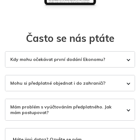
Často se nás ptáte
Kdy mohu očekávat první dodání Ekonomu?
Mohu si předplatné objednat i do zahraničí?
Mám problém s vyúčtováním předplatného. Jak
mám postupovat?
Máte jiný dotaz? Ozvěte se nám.