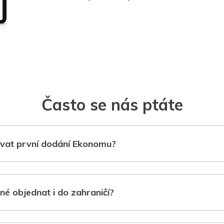
Často se nás ptáte
vat první dodání Ekonomu?
né objednat i do zahraničí?