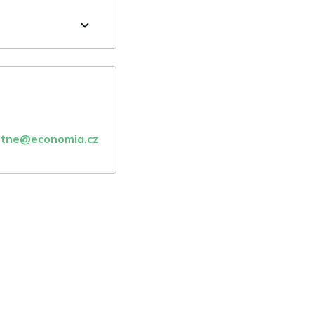
atne@economia.cz