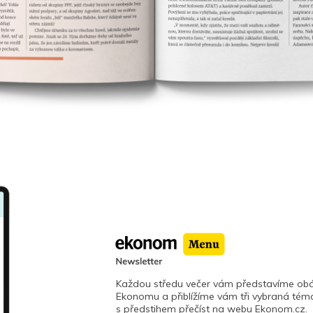
Každou středu večer vám představíme obá
Ekonomu a přiblížíme vám tři vybraná téma
s předstihem přečíst na webu Ekonom.cz.