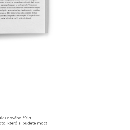
lku nového čísla
ta, která si budete moct