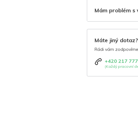
Mám problém s 
Máte jiný dotaz
Rádi vám zodpovíme 
+420 217 777
(Každý pracovní de