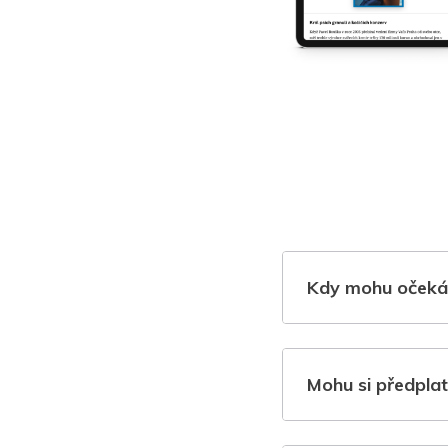
Kdy mohu očeká
Mohu si předplat