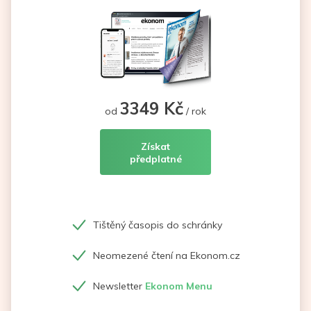
3349 Kč
od
/ rok
Získat
předplatné
Tištěný časopis do schránky
Neomezené čtení na Ekonom.cz
Newsletter
Ekonom Menu