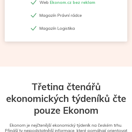
Web
Ekonom.cz bez reklam
Magazín Právní rádce
Magazín Logistika
Třetina čtenářů
ekonomických týdeníků čte
pouze Ekonom
Ekonom je nejčtenější ekonomický týdeník na českém trhu.
Přináší ty nejpodstatnější informace, které pomáhají orientovat