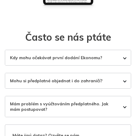
Často se nás ptáte
Kdy mohu očekávat první dodání Ekonomu?
Mohu si předplatné objednat i do zahraničí?
Mám problém s vyúčtováním předplatného. Jak
mám postupovat?
Máte jiný dotaz? Ozvěte se nám.