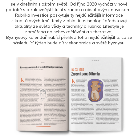
se v dnešním složitém světě. Od října 2020 vychází v nové
podobě s atraktivnější titulní stranou a obsahovými novinkami.
Rubrika Investice poskytuje ty nejdůležitější informace
z kapitálových trhů, texty z oblasti technologií představují
aktuality ze světa vědy a techniky a rubrika Lifestyle je
zaměřena na sebevzdělávání a seberozvoj.
Byznysový kalendář nabízí přehled toho nejdůležitějšího, co se
následující týden bude dít v ekonomice a světě byznysu.