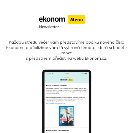
Každou středu večer vám představíme obálku nového čísla
Ekonomu a přiblížíme vám tři vybraná témata, která si budete
moct
s předstihem přečíst na webu Ekonom.cz.