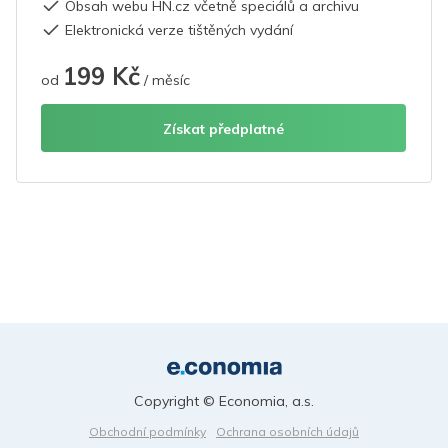
Obsah webu HN.cz včetně speciálů a archivu
Elektronická verze tištěných vydání
199 Kč
od
/ měsíc
Získat předplatné
Copyright © Economia, a.s.
Obchodní podmínky
Ochrana osobních údajů