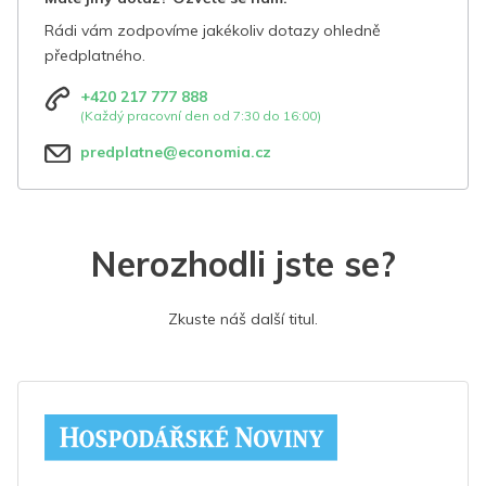
Rádi vám zodpovíme jakékoliv dotazy ohledně
předplatného.
+420 217 777 888
(Každý pracovní den od 7:30 do 16:00)
predplatne@economia.cz
Nerozhodli jste se?
Zkuste náš další titul.