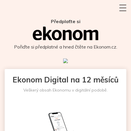
Předplaťte si
Pořiďte si předplatné a hned čtěte na Ekonom.cz.
Ekonom Digital na 12 měsíců
Veškerý obsah Ekonomu v digitální podobě.