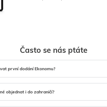
Často se nás ptáte
vat první dodání Ekonomu?
né objednat i do zahraničí?