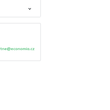
atne@economia.cz