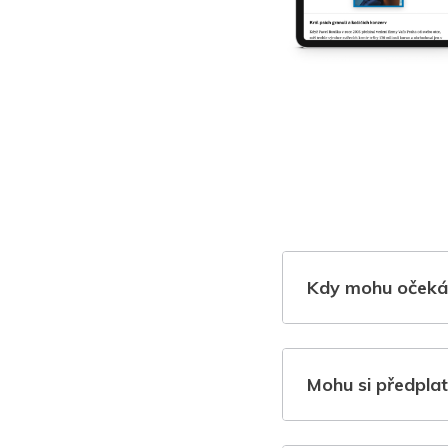
Kdy mohu očeká
Mohu si předplat