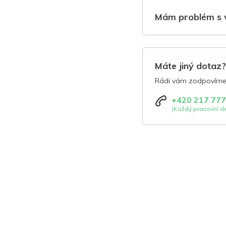
Mám problém s 
Máte jiný dotaz
Rádi vám zodpovíme 
+420 217 777
(Každý pracovní de