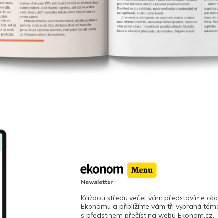
Každou středu večer vám představíme obá
Ekonomu a přiblížíme vám tři vybraná téma
s předstihem přečíst na webu Ekonom.cz.