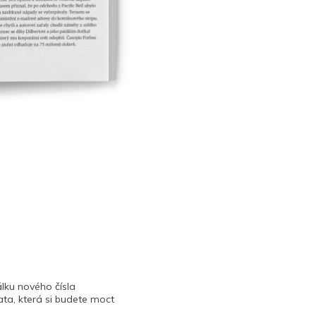
lku nového čísla
ta, která si budete moct