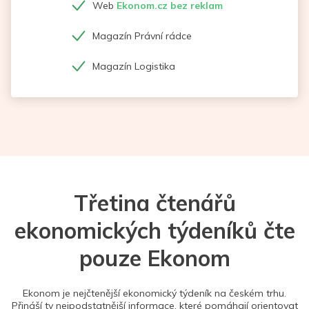
Web
Ekonom.cz bez reklam
Magazín Právní rádce
Magazín Logistika
Třetina čtenářů
ekonomických týdeníků čte
pouze Ekonom
Ekonom je nejčtenější ekonomický týdeník na českém trhu.
Přináší ty nejpodstatnější informace, které pomáhají orientovat