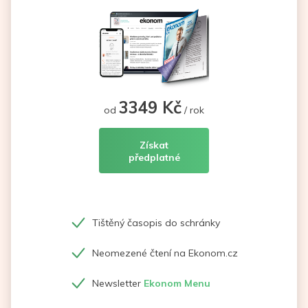
3349 Kč
od
/ rok
Získat
předplatné
Tištěný časopis do schránky
Neomezené čtení na Ekonom.cz
Newsletter
Ekonom Menu