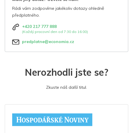
Rádi vám zodpovíme jakékoliv dotazy ohledně
předplatného.
+420 217 777 888
(Každý pracovní den od 7:30 do 16:00)
predplatne@economia.cz
Nerozhodli jste se?
Zkuste náš další titul.