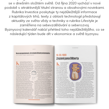
se v dnešním složitém světě. Od října 2020 vychází v nové
podobě s atraktivnější titulní stranou a obsahovými novinkami.
Rubrika Investice poskytuje ty nejdůležitější informace
z kapitálových trhů, texty z oblasti technologií představují
aktuality ze světa vědy a techniky a rubrika Lifestyle je
zaměřena na sebevzdělávání a seberozvoj.
Byznysový kalendář nabízí přehled toho nejdůležitějšího, co se
následující týden bude dít v ekonomice a světě byznysu.