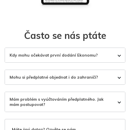
Často se nás ptáte
Kdy mohu očekávat první dodání Ekonomu?
Mohu si předplatné objednat i do zahraničí?
Mám problém s vyúčtováním předplatného. Jak
mám postupovat?
Máte jiný dotaz? Ozvěte se nám.