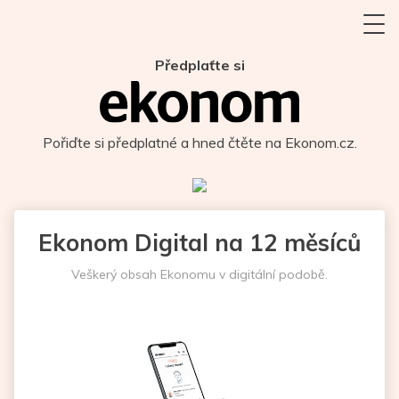
Předplaťte si
Pořiďte si předplatné a hned čtěte na Ekonom.cz.
Ekonom Digital na 12 měsíců
Veškerý obsah Ekonomu v digitální podobě.