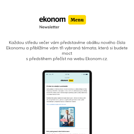
Každou středu večer vám představíme obálku nového čísla
Ekonomu a přiblížíme vám tři vybraná témata, která si budete
moct
s předstihem přečíst na webu Ekonom.cz.