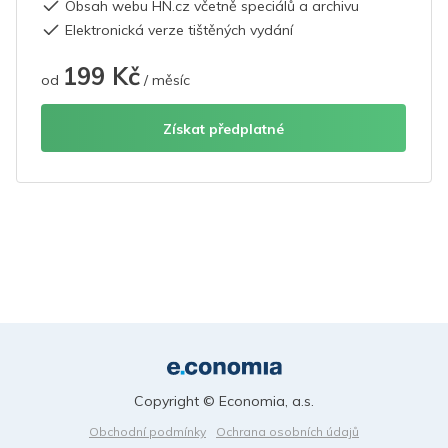
Obsah webu HN.cz včetně speciálů a archivu
Elektronická verze tištěných vydání
199 Kč
od
/ měsíc
Získat předplatné
Copyright © Economia, a.s.
Obchodní podmínky
Ochrana osobních údajů