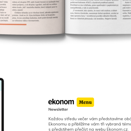
Každou středu večer vám představíme obá
Ekonomu a přiblížíme vám tři vybraná téma
s předstihem přečíst na webu Ekonom.cz.