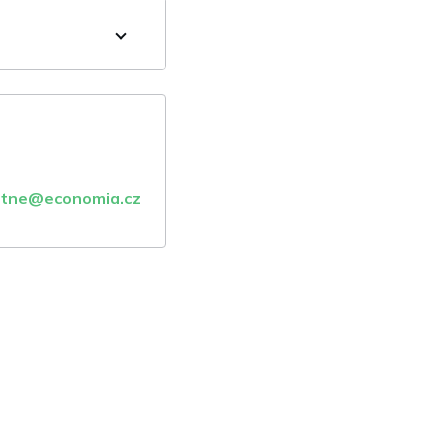
atne@economia.cz