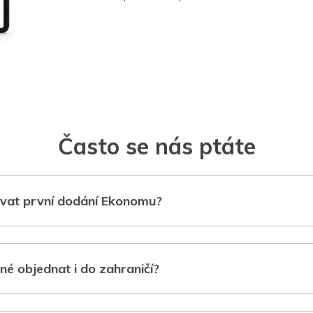
Často se nás ptáte
vat první dodání Ekonomu?
né objednat i do zahraničí?