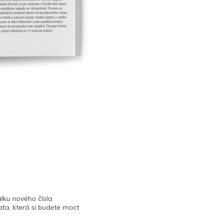
lku nového čísla
ta, která si budete moct