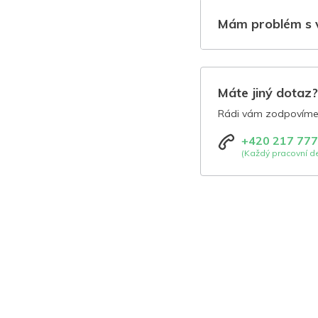
Mám problém s 
Máte jiný dotaz
Rádi vám zodpovíme 
+420 217 777
(Každý pracovní de