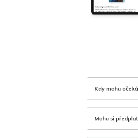
Kdy mohu očeká
Mohu si předplat