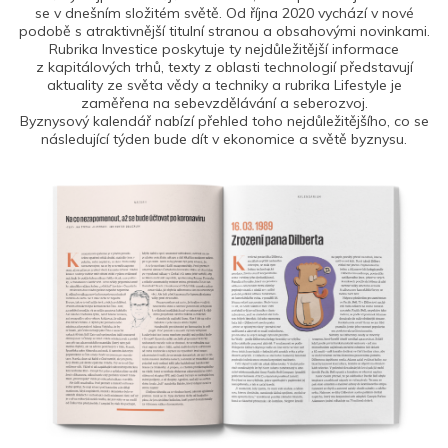
se v dnešním složitém světě. Od října 2020 vychází v nové
podobě s atraktivnější titulní stranou a obsahovými novinkami.
Rubrika Investice poskytuje ty nejdůležitější informace
z kapitálových trhů, texty z oblasti technologií představují
aktuality ze světa vědy a techniky a rubrika Lifestyle je
zaměřena na sebevzdělávání a seberozvoj.
Byznysový kalendář nabízí přehled toho nejdůležitějšího, co se
následující týden bude dít v ekonomice a světě byznysu.