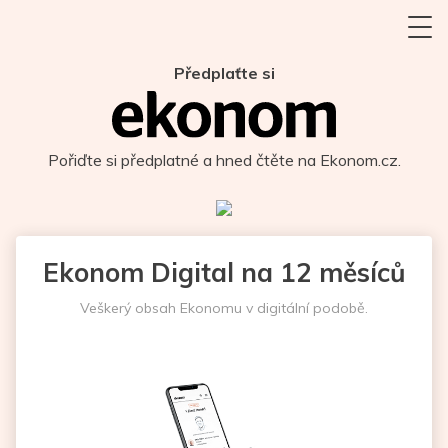
Předplaťte si
Pořiďte si předplatné a hned čtěte na Ekonom.cz.
Ekonom Digital na 12 měsíců
Veškerý obsah Ekonomu v digitální podobě.