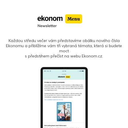
Každou středu večer vám představíme obálku nového čísla
Ekonomu a přiblížíme vám tři vybraná témata, která si budete
moct
s předstihem přečíst na webu Ekonom.cz.