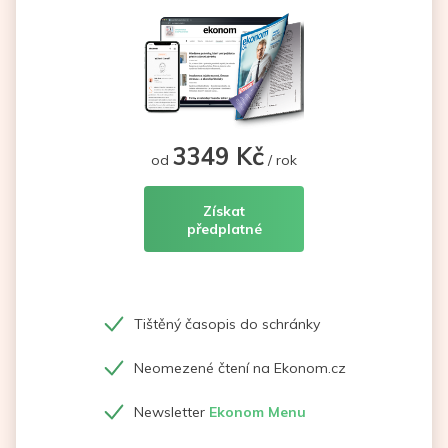
3349 Kč
od
/ rok
Získat
předplatné
Tištěný časopis do schránky
Neomezené čtení na Ekonom.cz
Newsletter
Ekonom Menu