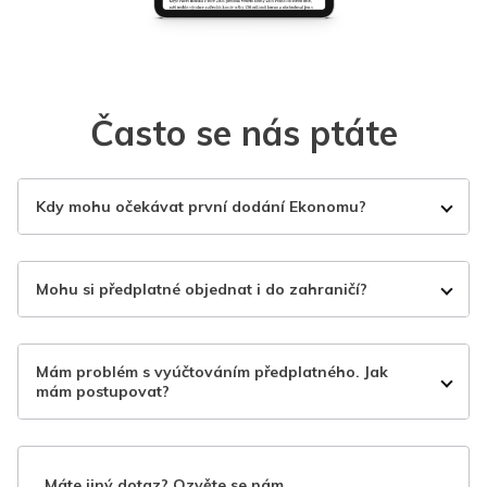
Často se nás ptáte
Kdy mohu očekávat první dodání Ekonomu?
Mohu si předplatné objednat i do zahraničí?
Mám problém s vyúčtováním předplatného. Jak
mám postupovat?
Máte jiný dotaz? Ozvěte se nám.