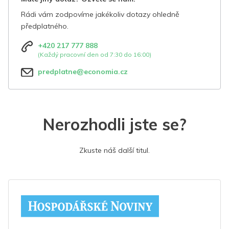
Rádi vám zodpovíme jakékoliv dotazy ohledně
předplatného.
+420 217 777 888
(Každý pracovní den od 7:30 do 16:00)
predplatne@economia.cz
Nerozhodli jste se?
Zkuste náš další titul.