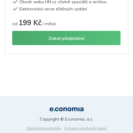
Obsah webu HN.cz včetně speciálů a archivu
Elektronická verze tištěných vydání
199 Kč
od
/ měsíc
Získat předplatné
Copyright © Economia, a.s.
Obchodní podmínky
Ochrana osobních údajů