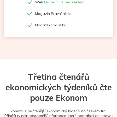
Web
Ekonom.cz bez reklam
Magazín Právní rádce
Magazín Logistika
Třetina čtenářů
ekonomických týdeníků čte
pouze Ekonom
Ekonom je nejčtenější ekonomický týdeník na českém trhu.
Přináší ty nejpodstatnější informace, které pomáhají orientovat