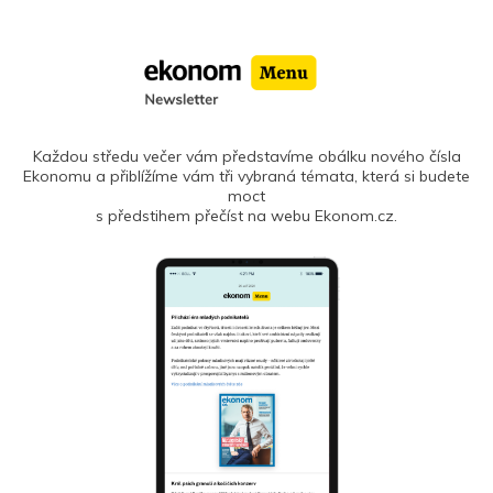
Každou středu večer vám představíme obálku nového čísla
Ekonomu a přiblížíme vám tři vybraná témata, která si budete
moct
s předstihem přečíst na webu Ekonom.cz.