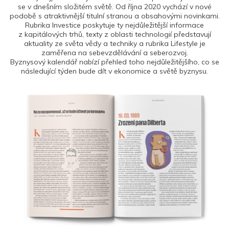
se v dnešním složitém světě. Od října 2020 vychází v nové
podobě s atraktivnější titulní stranou a obsahovými novinkami.
Rubrika Investice poskytuje ty nejdůležitější informace
z kapitálových trhů, texty z oblasti technologií představují
aktuality ze světa vědy a techniky a rubrika Lifestyle je
zaměřena na sebevzdělávání a seberozvoj.
Byznysový kalendář nabízí přehled toho nejdůležitějšího, co se
následující týden bude dít v ekonomice a světě byznysu.