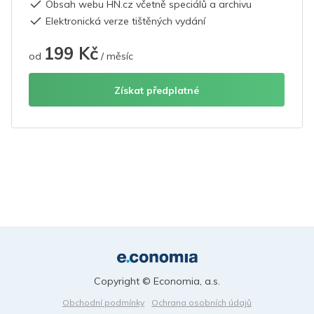
Obsah webu HN.cz včetně speciálů a archivu
Elektronická verze tištěných vydání
199 Kč
od
/ měsíc
Získat předplatné
Copyright © Economia, a.s.
Obchodní podmínky
Ochrana osobních údajů