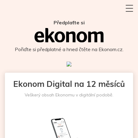
Předplaťte si
Pořiďte si předplatné a hned čtěte na Ekonom.cz.
Ekonom Digital na 12 měsíců
Veškerý obsah Ekonomu v digitální podobě.