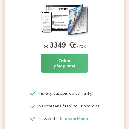
3349 Kč
od
/ rok
Získat
předplatné
Tištěný časopis do schránky
Neomezené čtení na Ekonom.cz
Newsletter
Ekonom Menu