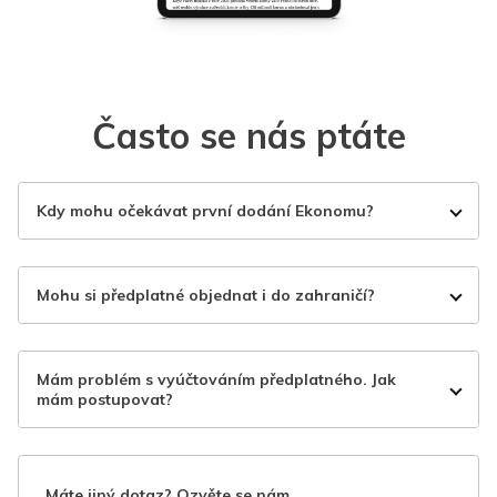
Často se nás ptáte
Kdy mohu očekávat první dodání Ekonomu?
Mohu si předplatné objednat i do zahraničí?
Mám problém s vyúčtováním předplatného. Jak
mám postupovat?
Máte jiný dotaz? Ozvěte se nám.