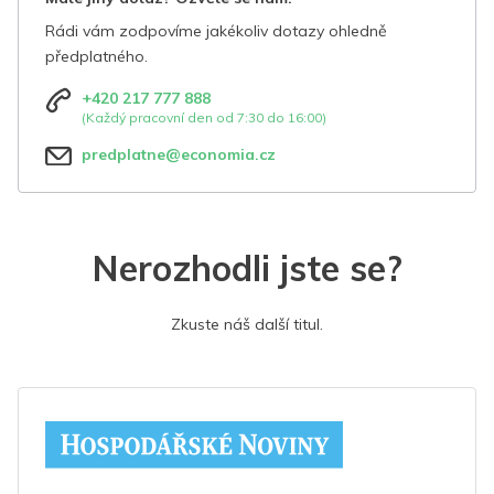
Rádi vám zodpovíme jakékoliv dotazy ohledně
předplatného.
+420 217 777 888
(Každý pracovní den od 7:30 do 16:00)
predplatne@economia.cz
Nerozhodli jste se?
Zkuste náš další titul.