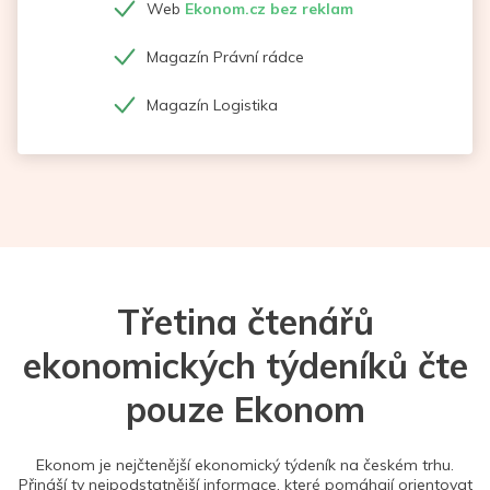
Web
Ekonom.cz bez reklam
Magazín Právní rádce
Magazín Logistika
Třetina čtenářů
ekonomických týdeníků čte
pouze Ekonom
Ekonom je nejčtenější ekonomický týdeník na českém trhu.
Přináší ty nejpodstatnější informace, které pomáhají orientovat