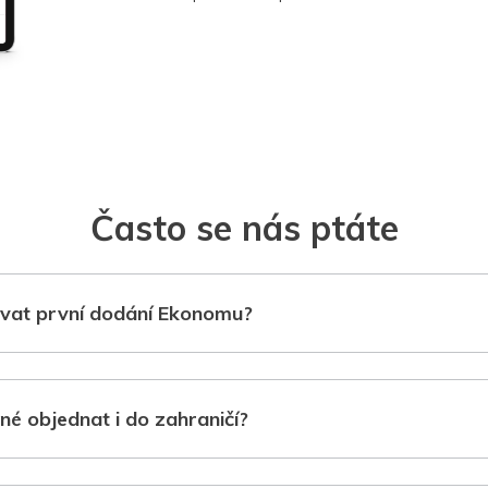
Často se nás ptáte
vat první dodání Ekonomu?
né objednat i do zahraničí?