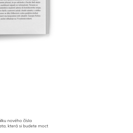
lku nového čísla
ta, která si budete moct