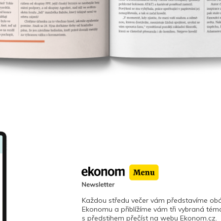
Každou středu večer vám představíme obá
Ekonomu a přiblížíme vám tři vybraná téma
s předstihem přečíst na webu Ekonom.cz.