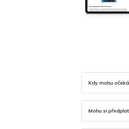
Kdy mohu očeká
Mohu si předplat