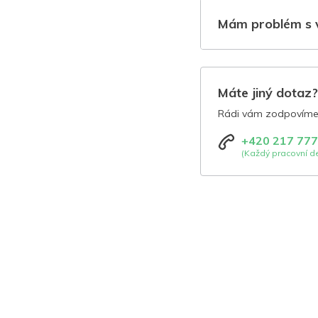
Mám problém s 
Máte jiný dotaz
Rádi vám zodpovíme 
+420 217 777
(Každý pracovní de