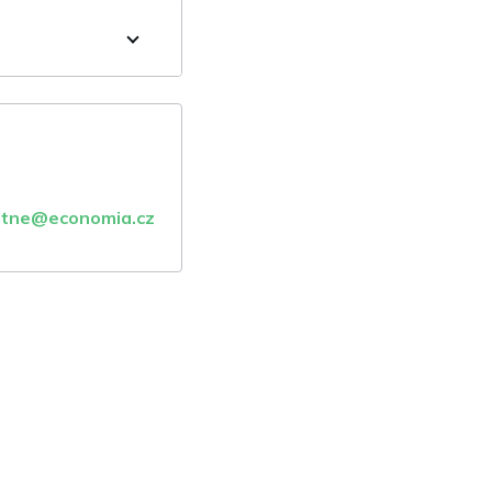
atne@economia.cz