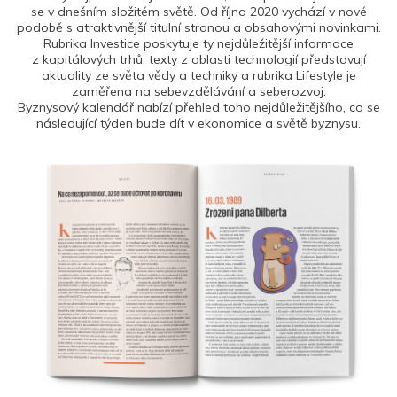
se v dnešním složitém světě. Od října 2020 vychází v nové
podobě s atraktivnější titulní stranou a obsahovými novinkami.
Rubrika Investice poskytuje ty nejdůležitější informace
z kapitálových trhů, texty z oblasti technologií představují
aktuality ze světa vědy a techniky a rubrika Lifestyle je
zaměřena na sebevzdělávání a seberozvoj.
Byznysový kalendář nabízí přehled toho nejdůležitějšího, co se
následující týden bude dít v ekonomice a světě byznysu.