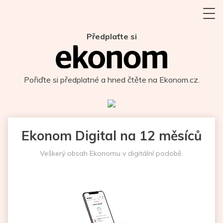
Předplaťte si
Pořiďte si předplatné a hned čtěte na Ekonom.cz.
Ekonom Digital na 12 měsíců
Veškerý obsah Ekonomu v digitální podobě.