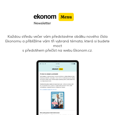
Každou středu večer vám představíme obálku nového čísla
Ekonomu a přiblížíme vám tři vybraná témata, která si budete
moct
s předstihem přečíst na webu Ekonom.cz.