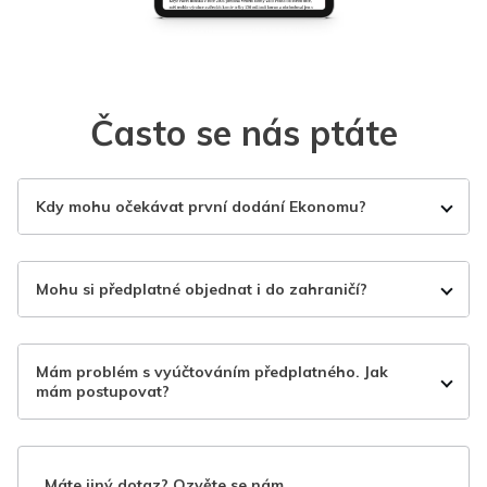
Často se nás ptáte
Kdy mohu očekávat první dodání Ekonomu?
Mohu si předplatné objednat i do zahraničí?
Mám problém s vyúčtováním předplatného. Jak
mám postupovat?
Máte jiný dotaz? Ozvěte se nám.