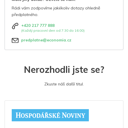
Rádi vám zodpovíme jakékoliv dotazy ohledně
předplatného.
+420 217 777 888
(Každý pracovní den od 7:30 do 16:00)
predplatne@economia.cz
Nerozhodli jste se?
Zkuste náš další titul.