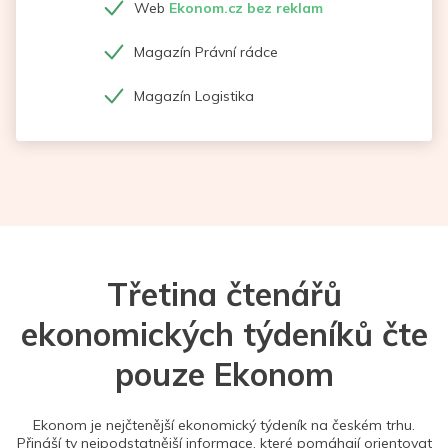
Web
Ekonom.cz bez reklam
Magazín Právní rádce
Magazín Logistika
Třetina čtenářů
ekonomických týdeníků čte
pouze Ekonom
Ekonom je nejčtenější ekonomický týdeník na českém trhu.
Přináší ty nejpodstatnější informace, které pomáhají orientovat