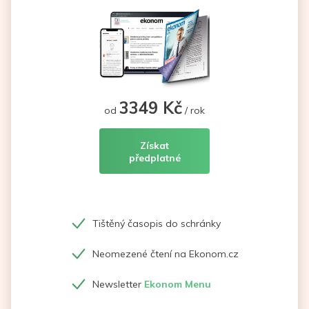
3349 Kč
od
/ rok
Získat
předplatné
Tištěný časopis do schránky
Neomezené čtení na Ekonom.cz
Newsletter
Ekonom Menu