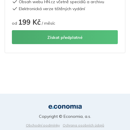
Obsah webu HN.cz včetně speciálů a archivu
Elektronická verze tištěných vydání
199 Kč
od
/ měsíc
Získat předplatné
Copyright © Economia, a.s.
Obchodní podmínky
Ochrana osobních údajů