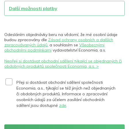
Další možnosti platby
Odesláním objednávky beru na vědomí, že mé osobní údaje
budou zpracovány dle
Zásad ochrany osobních a dalších
zpracovávaných údajů
, a souhlasím se
Všeobecnými
obchodními podmínkami
vydavatelství Economia, a.s.
Nepřeji si dostávat obchodní sdělení týkající se objednaných či
obdobných produktů společnosti Economia, a.s. >
Přeji si dostávat obchodní sdělení společnosti
Economia, a.s., týkající se též jiných než objednaných
či obdobných produktů. Informace o zpracování
osobních údajů za účelem zasílání obchodních
sdělení jsou dostupné
zde
.