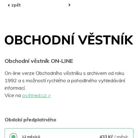
Obchodní věstník ON-LINE
On-line verze Obchodního věstníku s archivem od roku
1992 a s možností rychlého a pohodlného vyhledávání
informací.
Více na
ov.ihned.cz >
Období předplatného
433 Kč
/ měsíc
12 měsíců