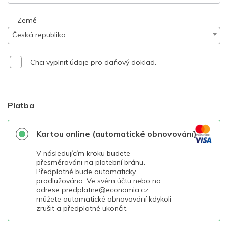
Země
Česká republika
Chci vyplnit údaje pro daňový doklad.
Platba
Kartou online (automatické obnovování)
V následujícím kroku budete
přesměrováni na platební bránu.
Předplatné bude automaticky
prodlužováno. Ve svém účtu nebo na
adrese predplatne@economia.cz
můžete automatické obnovování kdykoli
zrušit a předplatné ukončit.