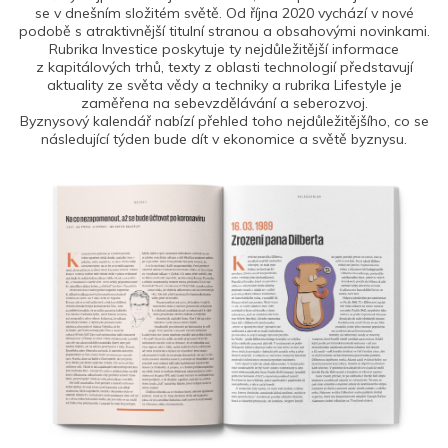
se v dnešním složitém světě. Od října 2020 vychází v nové
podobě s atraktivnější titulní stranou a obsahovými novinkami.
Rubrika Investice poskytuje ty nejdůležitější informace
z kapitálových trhů, texty z oblasti technologií představují
aktuality ze světa vědy a techniky a rubrika Lifestyle je
zaměřena na sebevzdělávání a seberozvoj.
Byznysový kalendář nabízí přehled toho nejdůležitějšího, co se
následující týden bude dít v ekonomice a světě byznysu.