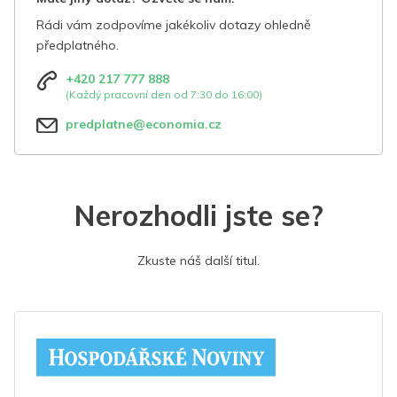
Rádi vám zodpovíme jakékoliv dotazy ohledně
předplatného.
+420 217 777 888
(Každý pracovní den od 7:30 do 16:00)
predplatne@economia.cz
Nerozhodli jste se?
Zkuste náš další titul.