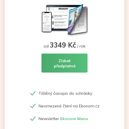
3349 Kč
od
/ rok
Získat
předplatné
Tištěný časopis do schránky
Neomezené čtení na Ekonom.cz
Newsletter
Ekonom Menu