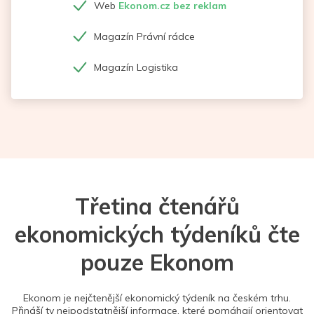
Web
Ekonom.cz bez reklam
Magazín Právní rádce
Magazín Logistika
Třetina čtenářů
ekonomických týdeníků čte
pouze Ekonom
Ekonom je nejčtenější ekonomický týdeník na českém trhu.
Přináší ty nejpodstatnější informace, které pomáhají orientovat