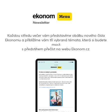
Každou středu večer vám představíme obálku nového čísla
Ekonomu a přiblížíme vám tři vybraná témata, která si budete
moct
s předstihem přečíst na webu Ekonom.cz.