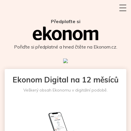
Předplaťte si
Pořiďte si předplatné a hned čtěte na Ekonom.cz.
Ekonom Digital na 12 měsíců
Veškerý obsah Ekonomu v digitální podobě.