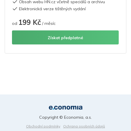
Obsah webu HN.cz včetně speciálů a archivu
Elektronická verze tištěných vydání
199 Kč
od
/ měsíc
Získat předplatné
Copyright © Economia, a.s.
Obchodní podmínky
Ochrana osobních údajů