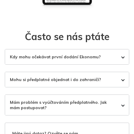
Často se nás ptáte
Kdy mohu očekávat první dodání Ekonomu?
Mohu si předplatné objednat i do zahraničí?
Mám problém s vyúčtováním předplatného. Jak
mám postupovat?
Máte jiný dotaz? Ozvěte se nám.